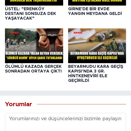
ÜSTEL: “ERENKÖY
GİRNE'DE BİR EVDE
DESTANI SONSUZA DEK
YANGIN MEYDANA GELDİ
YAŞAYACAK”
ÖLÜMLÜ KAZADA GERÇEK
BEYARMUDU KARA GEÇİŞ
SONRADAN ORTAYA ÇIKTI
KAPISI’NDA 3 GR.
HİNTKENEVİRİ ELE
GEÇİRİLDİ
Yorumlar