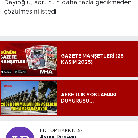
Dayıoğlu, sorunun daha fazla gecikmeden
çözülmesini istedi.
GAZETE MANŞETLERİ (28
KASIM 2025)
ASKERLİK YOKLAMASI
DUYURUSU...
EDITÖR HAKKINDA
Aynur Dırağan