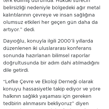
terk edilmiş durumda. Hukuki sürecin
belirsizliği nedeniyle bölgedeki ağır metal
kalıntılarının çevreye ve insan sağlığına
olumsuz etkileri her geçen gün daha da
artıyor.” dedi.
Dayıoğlu, konuyla ilgili 2000’li yıllarda
düzenlenen iki uluslararası konferans
sonunda hazırlanan bilimsel raporlar
doğrultusunda bir adım dahi atılmadığını
dile getirdi.
“Lefke Çevre ve Ekoloji Derneği olarak
konuyu hassasiyetle takip ediyor ve yöre
halkının sağlıklı yaşaması için gereken
tedbirin alınmasını bekliyoruz” diyen