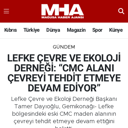
Kıbrıs
Türkiye
Dünya
Magazin
Spor
Künye
GÜNDEM
LEFKE ÇEVRE VE EKOLOJİ
DERNEĞİ: “CMC ALANI
ÇEVREYİ TEHDİT ETMEYE
DEVAM EDİYOR”
Lefke Çevre ve Ekoloji Derneği Başkanı
Tamer Dayıoğlu, Gemikonağı- Lefke
bölgesindeki eski CMC maden alanının
çevreyi tehdit etmeye devam ettiğini