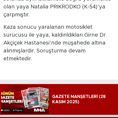
olan yaya Natalia PRIKRODKO (K-54)’ya
çarpmıştır.
Kaza sonucu yaralanan motosiklet
sürücüsü ile yaya, kaldırıldıkları Girne Dr.
Akçiçek Hastanesi’nde müşahede altına
alınmışlardır. Soruşturma devam
etmektedir.
GAZETE MANŞETLERİ (28
KASIM 2025)