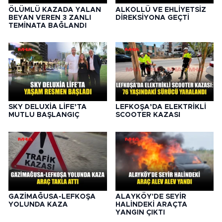
ÖLÜMLÜ KAZADA YALAN
ALKOLLÜ VE EHLİYETSİZ
BEYAN VEREN 3 ZANLI
DİREKSİYONA GEÇTİ
TEMİNATA BAĞLANDI
SKY DELUXİA LİFE’TA
LEFKOŞA’DA ELEKTRİKLİ
MUTLU BAŞLANGIÇ
SCOOTER KAZASI
GAZİMAĞUSA-LEFKOŞA
ALAYKÖY'DE SEYİR
YOLUNDA KAZA
HALİNDEKİ ARAÇTA
YANGIN ÇIKTI