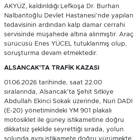
AKYÜZ, kaldırıldığı Lefkoşa Dr. Burhan
Nalbantoğlu Devlet Hastanesi’nde yapılan
tedavisinin ardından kalp damar cerrahi
servisinde müşahede altına alınmıştır. Araç
sürücüsü Enes YÜCEL tutuklanmış olup,
soruşturma devam etmektedir.
ALSANCAK’TA TRAFİK KAZASI
01.06.2026 tarihinde, saat 22.00
sıralarında, Alsancak’ta Şehit Sıtkiye
Abdullah Ekinci Sokak üzerinde, Nuri DADI
(E-20) yönetimindeki YM 901 plakalı
motosiklet ile güney istikametine doğru
dikkatsiz şekilde seyrettiği sırada, yolun
solunda aynı istikamete doğru yürümekte