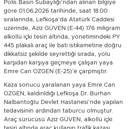
Polis Basın Subaylığı’ndan alınan bilgiye
göre 01.06.2026 tarihinde, saat 18.00
sıralarında, Lefkoşa’da Atatürk Caddesi
üzerinde, Aziz GÜVEN (E-44) 176 miligram
alkollü içki tesiri altında, yönetimindeki PY
445 plakalı araç ile batı istikametine doğru
dikkatsiz şekilde seyrettiği sırada, yolu
karşıdan karşıya geçmeye çalışan yaya
Emre Can OZGEN (E-25)’e çarpmıştır.
Kaza sonucu yaralanan yaya Emre Can
OZGEN, kaldırıldığı Lefkoşa Dr. Burhan
Nalbantoğlu Devlet Hastanesi’nde yapılan
tedavisinin ardından taburcu olmuştur.
Araç sürücüsü Aziz GÜVEN, alkollü içki
tesiri altında araç kullanıp trafik kazası