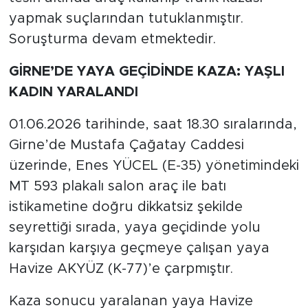
yapmak suçlarından tutuklanmıştır.
Soruşturma devam etmektedir.
GİRNE’DE YAYA GEÇİDİNDE KAZA: YAŞLI
KADIN YARALANDI
01.06.2026 tarihinde, saat 18.30 sıralarında,
Girne’de Mustafa Çağatay Caddesi
üzerinde, Enes YÜCEL (E-35) yönetimindeki
MT 593 plakalı salon araç ile batı
istikametine doğru dikkatsiz şekilde
seyrettiği sırada, yaya geçidinde yolu
karşıdan karşıya geçmeye çalışan yaya
Havize AKYÜZ (K-77)’e çarpmıştır.
Kaza sonucu yaralanan yaya Havize