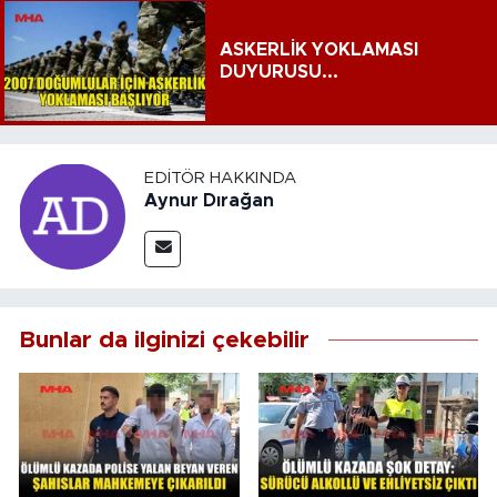
ASKERLİK YOKLAMASI
DUYURUSU...
EDITÖR HAKKINDA
Aynur Dırağan
Bunlar da ilginizi çekebilir