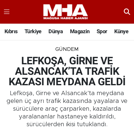
Kıbrıs
Türkiye
Dünya
Magazin
Spor
Künye
GÜNDEM
LEFKOŞA, GİRNE VE
ALSANCAK’TA TRAFİK
KAZASI MEYDANA GELDİ
Lefkoşa, Girne ve Alsancak’ta meydana
gelen üç ayrı trafik kazasında yayalara ve
sürücülere araç çarparken, kazalarda
yaralananlar hastaneye kaldırıldı,
sürücülerden ikisi tutuklandı.