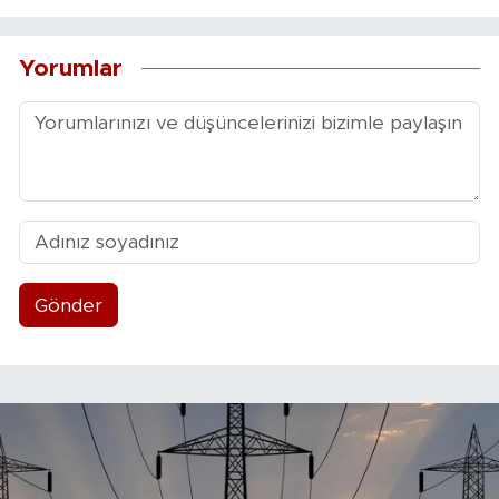
Yorumlar
Gönder