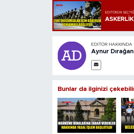
EDITÖRÜN SEÇTIĞ
ASKERLİK
EDITÖR HAKKINDA
Aynur Dırağan
Bunlar da ilginizi çekebili