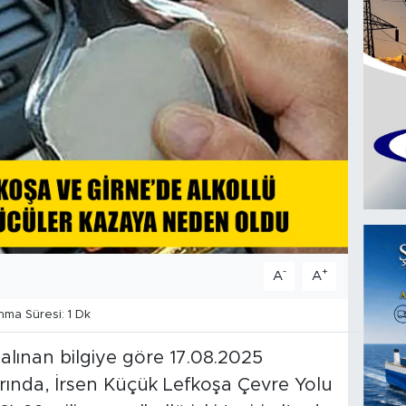
-
+
A
A
ma Süresi: 1 Dk
 alınan bilgiye göre 17.08.2025
arında, İrsen Küçük Lefkoşa Çevre Yolu