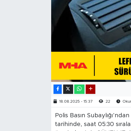
18.08.2025 - 15:37
22
Okun
Polis Basın Subaylığı’ndan
tarihinde, saat 05:30 sıral