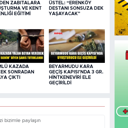
DEN ZABITALARA
ÜSTEL: “ERENKÖY
ŞTURMA VE KENT
DESTANI SONSUZA DEK
NLİĞİ EĞİTİMİ
YAŞAYACAK”
MLÜ KAZADA
BEYARMUDU KARA
ÇEK SONRADAN
GEÇİŞ KAPISI’NDA 3 GR.
YA ÇIKTI
HİNTKENEVİRİ ELE
GEÇİRİLDİ