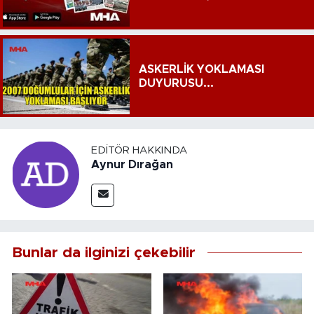
ASKERLİK YOKLAMASI
DUYURUSU...
EDITÖR HAKKINDA
Aynur Dırağan
Bunlar da ilginizi çekebilir