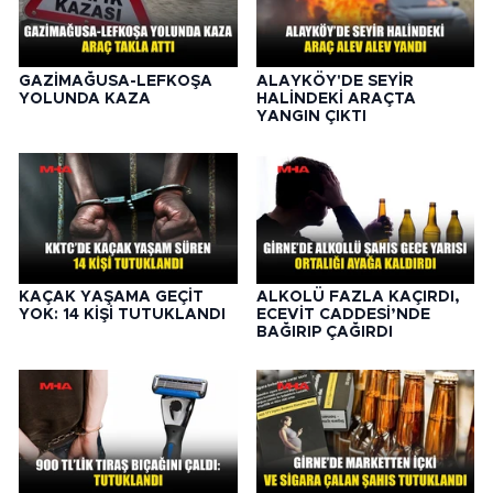
GAZİMAĞUSA-LEFKOŞA
ALAYKÖY'DE SEYİR
YOLUNDA KAZA
HALİNDEKİ ARAÇTA
YANGIN ÇIKTI
KAÇAK YAŞAMA GEÇİT
ALKOLÜ FAZLA KAÇIRDI,
YOK: 14 KİŞİ TUTUKLANDI
ECEVİT CADDESİ’NDE
BAĞIRIP ÇAĞIRDI