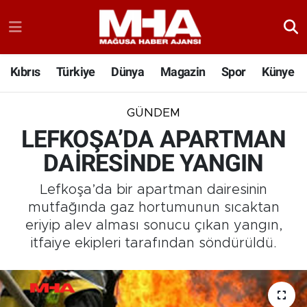
Kıbrıs
Türkiye
Dünya
Magazin
Spor
Künye
GÜNDEM
LEFKOŞA’DA APARTMAN
DAİRESİNDE YANGIN
Lefkoşa’da bir apartman dairesinin
mutfağında gaz hortumunun sıcaktan
eriyip alev alması sonucu çıkan yangın,
itfaiye ekipleri tarafından söndürüldü.