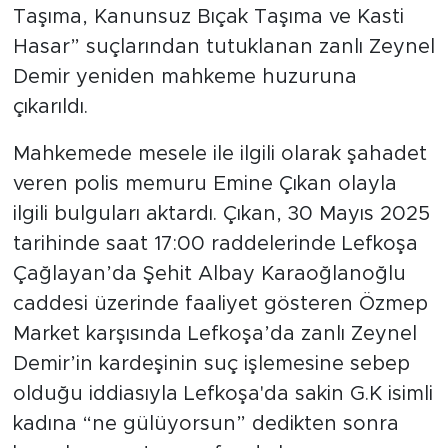
Taşıma, Kanunsuz Bıçak Taşıma ve Kasti
Hasar” suçlarından tutuklanan zanlı Zeynel
Demir yeniden mahkeme huzuruna
çıkarıldı.
Mahkemede mesele ile ilgili olarak şahadet
veren polis memuru Emine Çıkan olayla
ilgili bulguları aktardı. Çıkan, 30 Mayıs 2025
tarihinde saat 17:00 raddelerinde Lefkoşa
Çağlayan’da Şehit Albay Karaoğlanoğlu
caddesi üzerinde faaliyet gösteren Özmep
Market karşısında Lefkoşa’da zanlı Zeynel
Demir’in kardeşinin suç işlemesine sebep
olduğu iddiasıyla Lefkoşa'da sakin G.K isimli
kadına “ne gülüyorsun” dedikten sonra