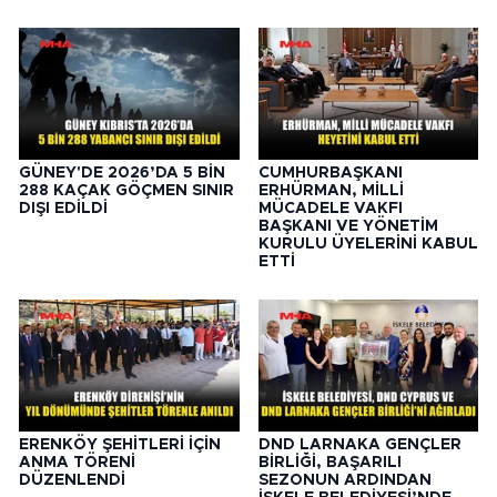
GÜNEY'DE 2026’DA 5 BİN
CUMHURBAŞKANI
288 KAÇAK GÖÇMEN SINIR
ERHÜRMAN, MİLLİ
DIŞI EDİLDİ
MÜCADELE VAKFI
BAŞKANI VE YÖNETİM
KURULU ÜYELERİNİ KABUL
ETTİ
ERENKÖY ŞEHİTLERİ İÇİN
DND LARNAKA GENÇLER
ANMA TÖRENİ
BİRLİĞİ, BAŞARILI
DÜZENLENDİ
SEZONUN ARDINDAN