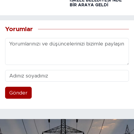
İSKELE BELEDİYESİ’NDE
BİR ARAYA GELDİ
Yorumlar
Gönder