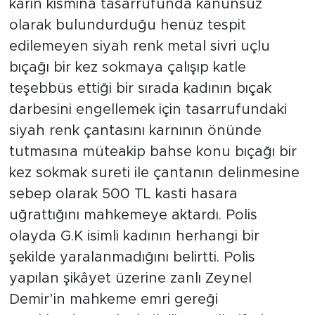
karın kısmına tasarrufunda kanunsuz
olarak bulundurduğu henüz tespit
edilemeyen siyah renk metal sivri uçlu
bıçağı bir kez sokmaya çalışıp katle
teşebbüs ettiği bir sırada kadının bıçak
darbesini engellemek için tasarrufundaki
siyah renk çantasını karnının önünde
tutmasına müteakip bahse konu bıçağı bir
kez sokmak sureti ile çantanın delinmesine
sebep olarak 500 TL kasti hasara
uğrattığını mahkemeye aktardı. Polis
olayda G.K isimli kadının herhangi bir
şekilde yaralanmadığını belirtti. Polis
yapılan şikâyet üzerine zanlı Zeynel
Demir’in mahkeme emri gereği