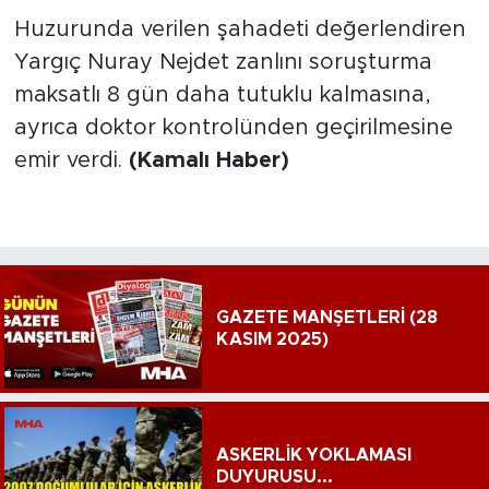
Huzurunda verilen şahadeti değerlendiren
Yargıç Nuray Nejdet zanlını soruşturma
maksatlı 8 gün daha tutuklu kalmasına,
ayrıca doktor kontrolünden geçirilmesine
emir verdi.
(Kamalı Haber)
GAZETE MANŞETLERİ (28
KASIM 2025)
ASKERLİK YOKLAMASI
DUYURUSU...