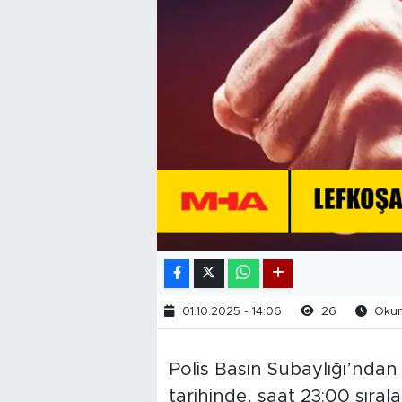
01.10.2025 - 14:06
26
Okunm
Polis Basın Subaylığı’ndan
tarihinde, saat 23:00 sıral