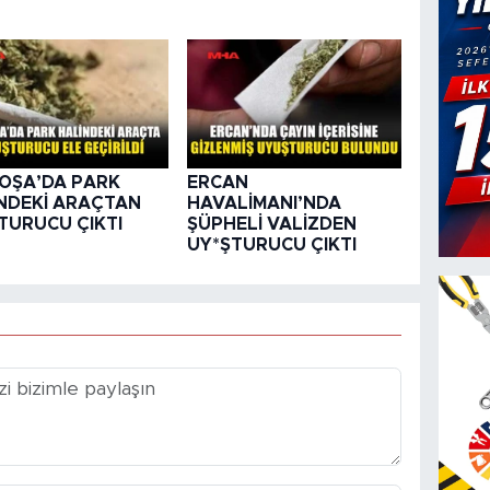
OŞA’DA PARK
ERCAN
NDEKİ ARAÇTAN
HAVALİMANI’NDA
TURUCU ÇIKTI
ŞÜPHELİ VALİZDEN
UY*ŞTURUCU ÇIKTI