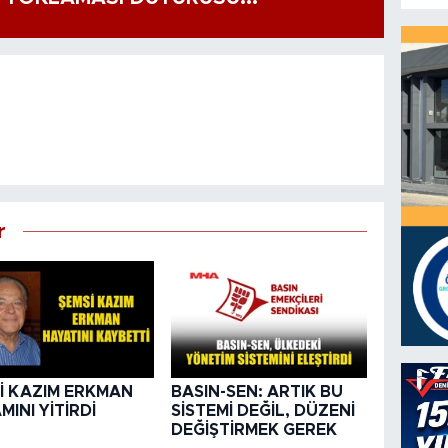
r
İ KAZIM ERKMAN
BASIN-SEN: ARTIK BU
MINI YİTİRDİ
SİSTEMİ DEĞİL, DÜZENİ
DEĞİŞTİRMEK GEREK