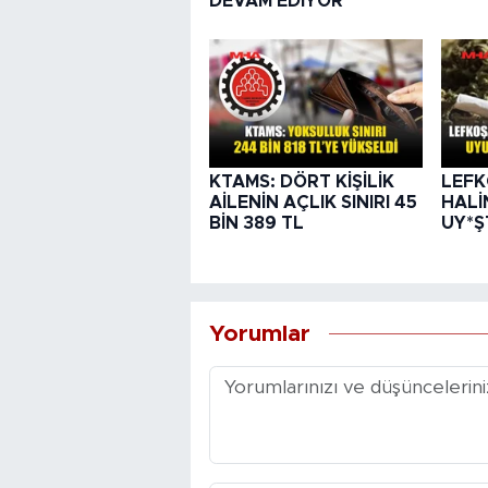
DEVAM EDİYOR
KTAMS: DÖRT KİŞİLİK
LEFK
AİLENİN AÇLIK SINIRI 45
HALİ
BİN 389 TL
UY*Ş
Yorumlar