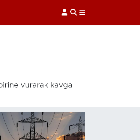
birine vurarak kavga
.