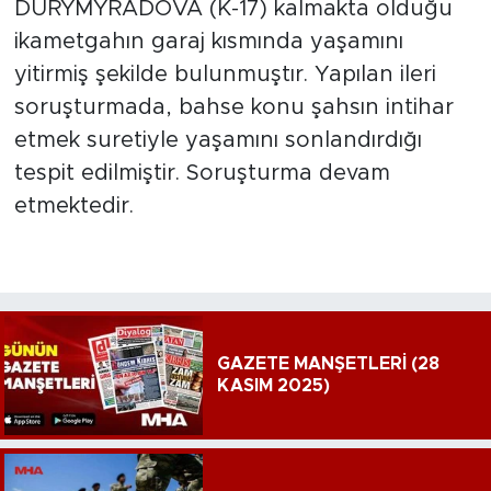
DURYMYRADOVA (K-17) kalmakta olduğu
ikametgahın garaj kısmında yaşamını
yitirmiş şekilde bulunmuştır. Yapılan ileri
soruşturmada, bahse konu şahsın intihar
etmek suretiyle yaşamını sonlandırdığı
tespit edilmiştir. Soruşturma devam
etmektedir.
GAZETE MANŞETLERİ (28
KASIM 2025)