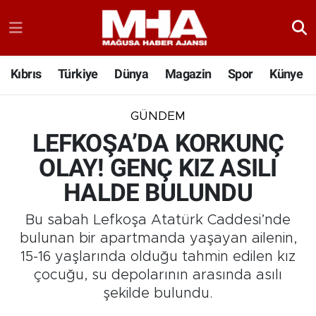
Kıbrıs
Türkiye
Dünya
Magazin
Spor
Künye
GÜNDEM
LEFKOŞA’DA KORKUNÇ
OLAY! GENÇ KIZ ASILI
HALDE BULUNDU
Bu sabah Lefkoşa Atatürk Caddesi’nde
bulunan bir apartmanda yaşayan ailenin,
15-16 yaşlarında olduğu tahmin edilen kız
çocuğu, su depolarının arasında asılı
şekilde bulundu.