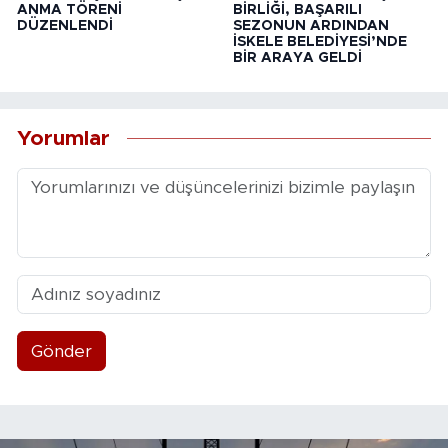
ANMA TÖRENİ
BİRLİĞİ, BAŞARILI
DÜZENLENDİ
SEZONUN ARDINDAN
İSKELE BELEDİYESİ’NDE
BİR ARAYA GELDİ
Yorumlar
Gönder