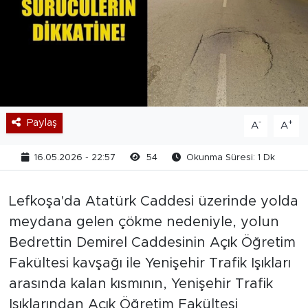
Paylaş
-
+
A
A
16.05.2026 - 22:57
54
Okunma Süresi: 1 Dk
Lefkoşa'da Atatürk Caddesi üzerinde yolda
meydana gelen çökme nedeniyle, yolun
Bedrettin Demirel Caddesinin Açık Öğretim
Fakültesi kavşağı ile Yenişehir Trafik Işıkları
arasında kalan kısmının, Yenişehir Trafik
Işıklarından Açık Öğretim Fakültesi