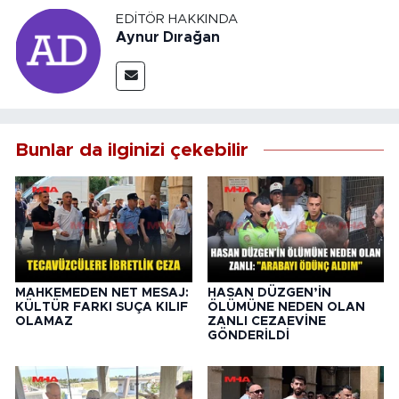
EDITÖR HAKKINDA
Aynur Dırağan
Bunlar da ilginizi çekebilir
MAHKEMEDEN NET MESAJ:
HASAN DÜZGEN’İN
KÜLTÜR FARKI SUÇA KILIF
ÖLÜMÜNE NEDEN OLAN
OLAMAZ
ZANLI CEZAEVİNE
GÖNDERİLDİ