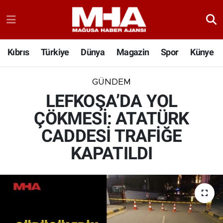
Kıbrıs
Türkiye
Dünya
Magazin
Spor
Künye
GÜNDEM
LEFKOŞA’DA YOL
ÇÖKMESİ: ATATÜRK
CADDESİ TRAFİĞE
KAPATILDI