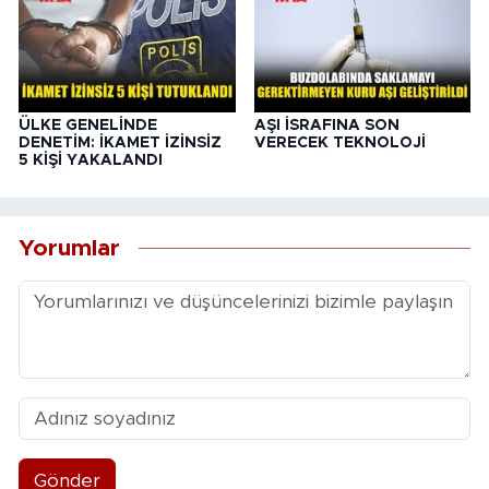
ÜLKE GENELİNDE
AŞI İSRAFINA SON
DENETİM: İKAMET İZİNSİZ
VERECEK TEKNOLOJİ
5 KİŞİ YAKALANDI
Yorumlar
Gönder