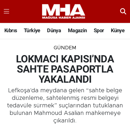
Kıbrıs
Türkiye
Dünya
Magazin
Spor
Künye
GÜNDEM
LOKMACI KAPISI’NDA
SAHTE PASAPORTLA
YAKALANDI
Lefkoşa'da meydana gelen “sahte belge
düzenleme, sahtelenmiş resmi belgeyi
tedavüle sürmek” suçlarından tutuklanan
bulunan Mahmoud Asalian mahkemeye
çıkarıldı.