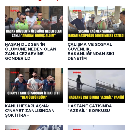
HASAN DÜZGEN’İN
ÇALIŞMA VE SOSYAL
ÖLÜMÜNE NEDEN OLAN
GÜVENLİK,
ZANLI CEZAEVİNE
BAKANLIĞI’NDAN SIKI
GÖNDERİLDİ
DENETİM
KANLI HESAPLAŞMA:
HASTANE ÇATISINDA
C*NAYET ZANLISINDAN
"AZRAİL" KORKUSU
ŞOK İTİRAF