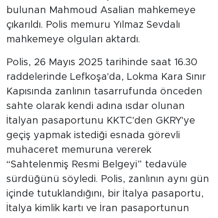
bulunan Mahmoud Asalian mahkemeye
çıkarıldı. Polis memuru Yılmaz Sevdalı
mahkemeye olguları aktardı.
Polis, 26 Mayıs 2025 tarihinde saat 16.30
raddelerinde Lefkoşa'da, Lokma Kara Sınır
Kapısında zanlının tasarrufunda önceden
sahte olarak kendi adına ısdar olunan
İtalyan pasaportunu KKTC'den GKRY'ye
geçiş yapmak istediği esnada görevli
muhaceret memuruna vererek
“Sahtelenmiş Resmi Belgeyi” tedavüle
sürdüğünü söyledi. Polis, zanlının aynı gün
içinde tutuklandığını, bir İtalya pasaportu,
İtalya kimlik kartı ve İran pasaportunun