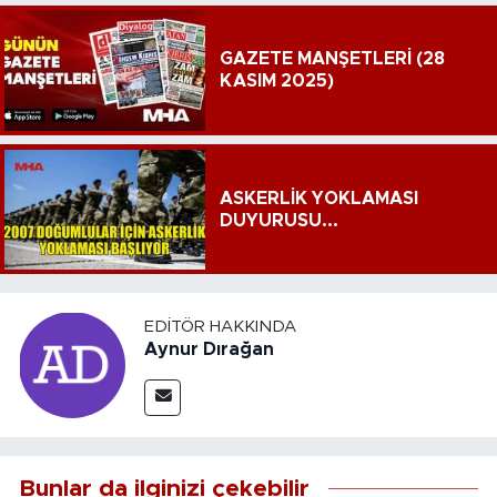
GAZETE MANŞETLERİ (28
KASIM 2025)
ASKERLİK YOKLAMASI
DUYURUSU...
EDITÖR HAKKINDA
Aynur Dırağan
Bunlar da ilginizi çekebilir