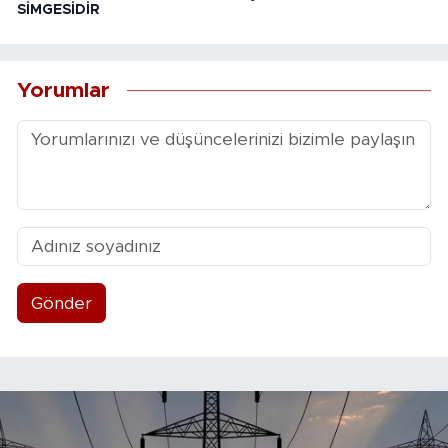
SİMGESİDİR
Yorumlar
Gönder