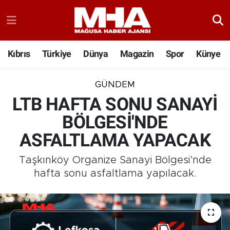
Kıbrıs
Türkiye
Dünya
Magazin
Spor
Künye
GÜNDEM
LTB HAFTA SONU SANAYİ
BÖLGESİ'NDE
ASFALTLAMA YAPACAK
Taşkınköy Organize Sanayi Bölgesi’nde
hafta sonu asfaltlama yapılacak.