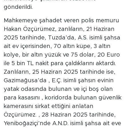
gönderildi.
Mahkemeye şahadet veren polis memuru
Hakan Özçürümez, zanlıların, 21 Haziran
2025 tarihinde, Tuzda’da, A.S. isimli şahsa
ait ev içerisinden, 70 altın küpe, 3 altın
kolye, bir altın yüzük ve 75 dolar, 20 Euro
ile 5 bin TL nakit para çaldıklarını aktardı.
Zanlıların, 25 Haziran 2025 tarihinde ise,
Gazimağusa’da , E.Ç. isimli şahsın evinin
yatak odasında bulunan ve içi boş olan
para kasasını , koridorda bulunan güvenlik
kamerasını sirkat ettiğini anlatan
Özçürümez. , 28 Haziran 2025 tarihinde,
Yeniboğaziçi’nde A.N.D. isimli şahsa ait eve