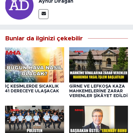
Aynur Dırağan
Bunlar da ilginizi çekebilir
İÇ KESİMLERDE SICAKLIK
GİRNE VE LEFKOŞA KAZA
41 DERECEYE ULAŞACAK
MAHKEMELERİNE ZARAR
VERENLER ŞİKÂYET EDİLDİ