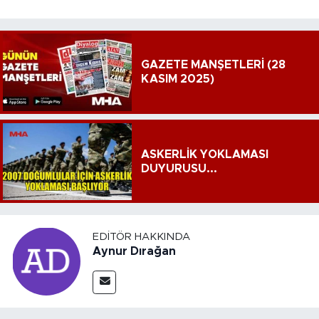
GAZETE MANŞETLERİ (28
KASIM 2025)
ASKERLİK YOKLAMASI
DUYURUSU...
EDITÖR HAKKINDA
Aynur Dırağan