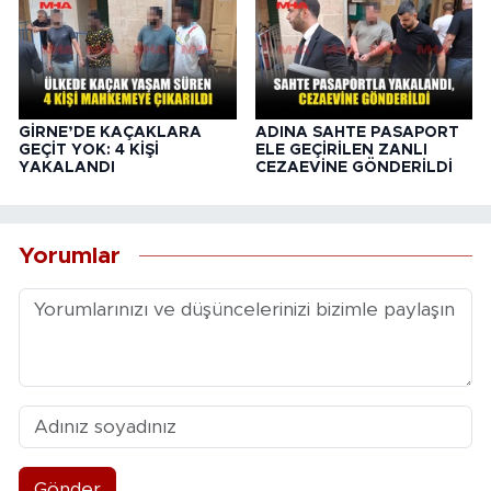
GİRNE’DE KAÇAKLARA
ADINA SAHTE PASAPORT
GEÇİT YOK: 4 KİŞİ
ELE GEÇİRİLEN ZANLI
YAKALANDI
CEZAEVİNE GÖNDERİLDİ
Yorumlar
Gönder