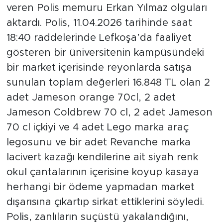
veren Polis memuru Erkan Yılmaz olguları
aktardı. Polis, 11.04.2026 tarihinde saat
18:40 raddelerinde Lefkoşa’da faaliyet
gösteren bir üniversitenin kampüsündeki
bir market içerisinde reyonlarda satışa
sunulan toplam değerleri 16.848 TL olan 2
adet Jameson orange 70cl, 2 adet
Jameson Coldbrew 70 cl, 2 adet Jameson
70 cl içkiyi ve 4 adet Lego marka araç
legosunu ve bir adet Revanche marka
lacivert kazağı kendilerine ait siyah renk
okul çantalarının içerisine koyup kasaya
herhangi bir ödeme yapmadan market
dışarısına çıkartıp sirkat ettiklerini söyledi.
Polis, zanlıların suçüstü yakalandığını,