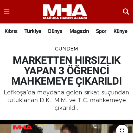
Kıbrıs
Türkiye
Dünya
Magazin
Spor
Künye
GÜNDEM
MARKETTEN HIRSIZLIK
YAPAN 3 ÖĞRENCİ
MAHKEMEYE ÇIKARILDI
Lefkoşa’da meydana gelen sirkat suçundan
tutuklanan D.K., M.M. ve T.C. mahkemeye
çıkarıldı.