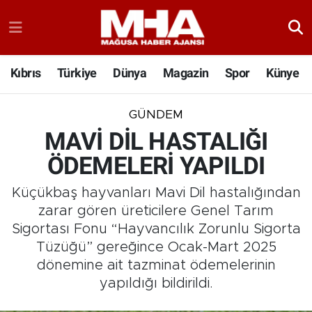
Kıbrıs
Türkiye
Dünya
Magazin
Spor
Künye
GÜNDEM
MAVİ DİL HASTALIĞI
ÖDEMELERİ YAPILDI
Küçükbaş hayvanları Mavi Dil hastalığından
zarar gören üreticilere Genel Tarım
Sigortası Fonu “Hayvancılık Zorunlu Sigorta
Tüzüğü” gereğince Ocak-Mart 2025
dönemine ait tazminat ödemelerinin
yapıldığı bildirildi.