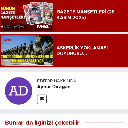
GAZETE MANŞETLERİ (28
KASIM 2025)
ASKERLİK YOKLAMASI
DUYURUSU...
EDITÖR HAKKINDA
Aynur Dırağan
Bunlar da ilginizi çekebilir