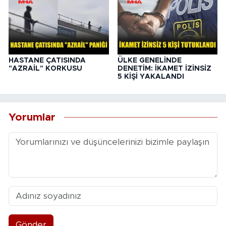
HASTANE ÇATISINDA
ÜLKE GENELİNDE
"AZRAİL" KORKUSU
DENETİM: İKAMET İZİNSİZ
5 KİŞİ YAKALANDI
Yorumlar
Gönder