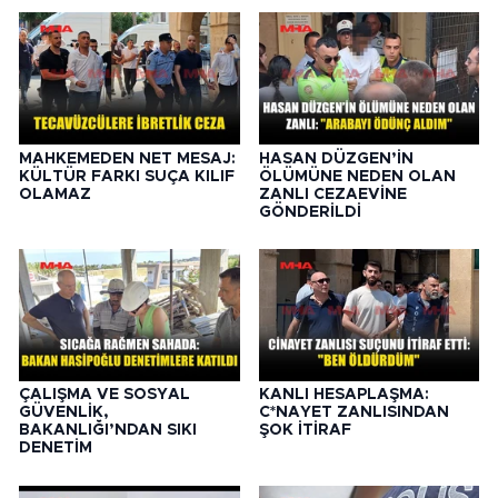
MAHKEMEDEN NET MESAJ:
HASAN DÜZGEN’İN
KÜLTÜR FARKI SUÇA KILIF
ÖLÜMÜNE NEDEN OLAN
OLAMAZ
ZANLI CEZAEVİNE
GÖNDERİLDİ
ÇALIŞMA VE SOSYAL
KANLI HESAPLAŞMA:
GÜVENLİK,
C*NAYET ZANLISINDAN
BAKANLIĞI’NDAN SIKI
ŞOK İTİRAF
DENETİM