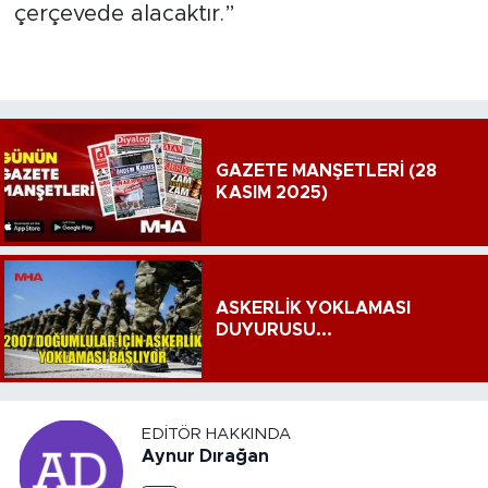
çerçevede alacaktır.”
GAZETE MANŞETLERİ (28
KASIM 2025)
ASKERLİK YOKLAMASI
DUYURUSU...
EDITÖR HAKKINDA
Aynur Dırağan