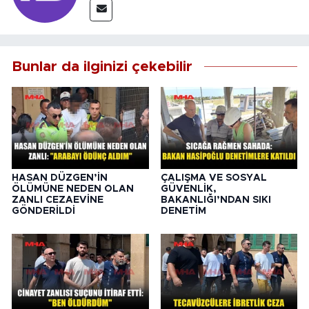
Bunlar da ilginizi çekebilir
HASAN DÜZGEN’İN
ÇALIŞMA VE SOSYAL
ÖLÜMÜNE NEDEN OLAN
GÜVENLİK,
ZANLI CEZAEVİNE
BAKANLIĞI’NDAN SIKI
GÖNDERİLDİ
DENETİM