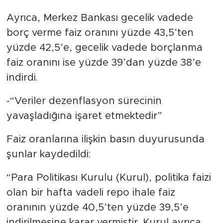
Ayrıca, Merkez Bankası gecelik vadede
borç verme faiz oranını yüzde 43,5’ten
yüzde 42,5’e, gecelik vadede borçlanma
faiz oranını ise yüzde 39’dan yüzde 38’e
indirdi.
-“Veriler dezenflasyon sürecinin
yavaşladığına işaret etmektedir”
Faiz oranlarına ilişkin basın duyurusunda
şunlar kaydedildi:
“Para Politikası Kurulu (Kurul), politika faizi
olan bir hafta vadeli repo ihale faiz
oranının yüzde 40,5’ten yüzde 39,5’e
indirilmesine karar vermiştir. Kurul ayrıca,