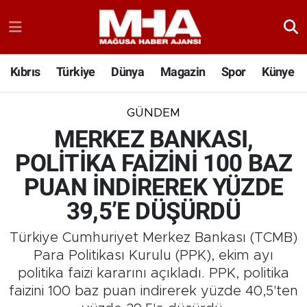
Kıbrıs
Türkiye
Dünya
Magazin
Spor
Künye
GÜNDEM
MERKEZ BANKASI,
POLİTİKA FAİZİNİ 100 BAZ
PUAN İNDİREREK YÜZDE
39,5’E DÜŞÜRDÜ
Türkiye Cumhuriyet Merkez Bankası (TCMB)
Para Politikası Kurulu (PPK), ekim ayı
politika faizi kararını açıkladı. PPK, politika
faizini 100 baz puan indirerek yüzde 40,5'ten