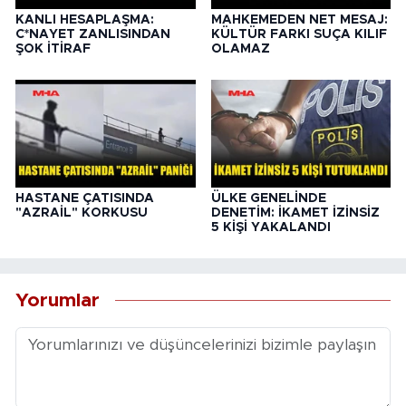
KANLI HESAPLAŞMA:
MAHKEMEDEN NET MESAJ:
C*NAYET ZANLISINDAN
KÜLTÜR FARKI SUÇA KILIF
ŞOK İTİRAF
OLAMAZ
HASTANE ÇATISINDA
ÜLKE GENELİNDE
"AZRAİL" KORKUSU
DENETİM: İKAMET İZİNSİZ
5 KİŞİ YAKALANDI
Yorumlar