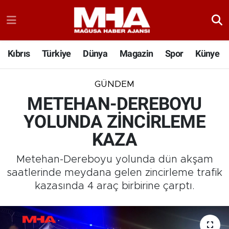
Kıbrıs
Türkiye
Dünya
Magazin
Spor
Künye
GÜNDEM
METEHAN-DEREBOYU
YOLUNDA ZİNCİRLEME
KAZA
Metehan-Dereboyu yolunda dün akşam
saatlerinde meydana gelen zincirleme trafik
kazasında 4 araç birbirine çarptı.