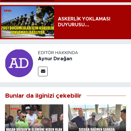
ASKERLİK YOKLAMASI
DUYURUSU...
EDITÖR HAKKINDA
Aynur Dırağan
Bunlar da ilginizi çekebilir