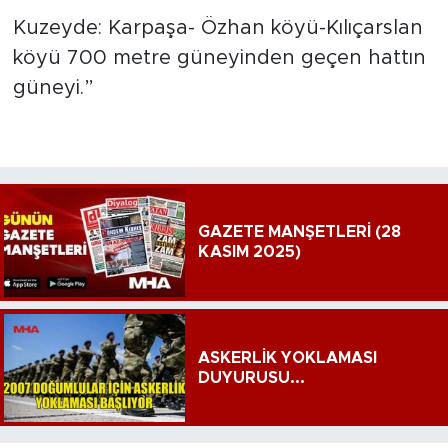
Kuzeyde: Karpaşa- Özhan köyü-Kılıçarslan
köyü 700 metre güneyinden geçen hattın
güneyi.”
GAZETE MANŞETLERİ (28
KASIM 2025)
ASKERLİK YOKLAMASI
DUYURUSU...