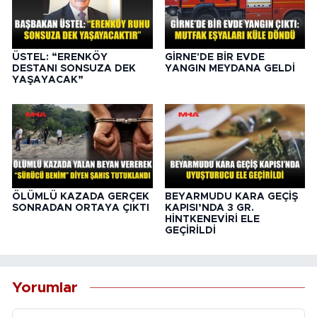
ÜSTEL: “ERENKÖY
GİRNE'DE BİR EVDE
DESTANI SONSUZA DEK
YANGIN MEYDANA GELDİ
YAŞAYACAK”
ÖLÜMLÜ KAZADA GERÇEK
BEYARMUDU KARA GEÇİŞ
SONRADAN ORTAYA ÇIKTI
KAPISI’NDA 3 GR.
HİNTKENEVİRİ ELE
GEÇİRİLDİ
Yorumlar