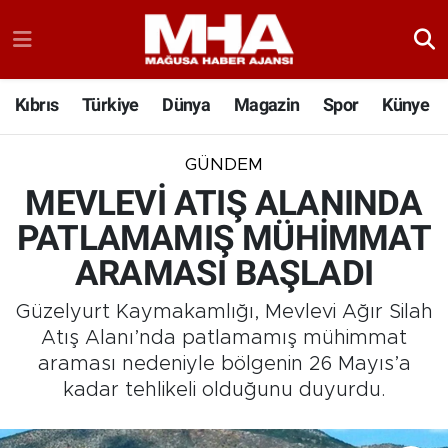
Kıbrıs
Türkiye
Dünya
Magazin
Spor
Künye
GÜNDEM
MEVLEVİ ATIŞ ALANINDA
PATLAMAMIŞ MÜHİMMAT
ARAMASI BAŞLADI
Güzelyurt Kaymakamlığı, Mevlevi Ağır Silah
Atış Alanı’nda patlamamış mühimmat
araması nedeniyle bölgenin 26 Mayıs’a
kadar tehlikeli olduğunu duyurdu.