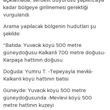
açıklamada, serbest duyurusu yapılıncaya
kadar bölgeye girilmemesi gerektiği
vurgulandı.
Arama yapılacak bölgenin hudutları şu
şekilde:
“Batıda: Yuvacık köyü 500 metre
güneydoğusu-Kalkanlı 700 metre doğusu-
Karpaşa hattının doğusu
Doğuda: Yumru T. -Tepeyayla mevkii-
Kalkanlı köyü hattının batısı
Güneyde: Yuvacık köyü 500 metre
güneydoğusunda -Mevlevi köyü 500
metre hattının kuzeyi