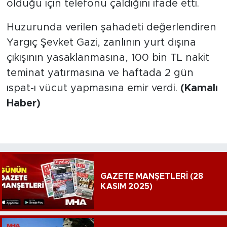
olduğu için telefonu çaldığını ifade etti.
Huzurunda verilen şahadeti değerlendiren
Yargıç Şevket Gazi, zanlının yurt dışına
çıkışının yasaklanmasına, 100 bin TL nakit
teminat yatırmasına ve haftada 2 gün
ıspat-ı vücut yapmasına emir verdi.
(Kamalı
Haber)
GAZETE MANŞETLERİ (28
KASIM 2025)