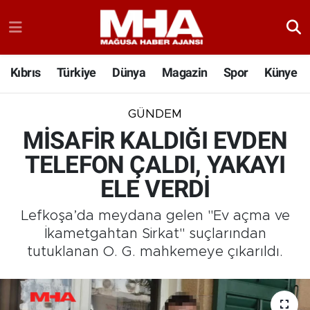
Kıbrıs
Türkiye
Dünya
Magazin
Spor
Künye
GÜNDEM
MİSAFİR KALDIĞI EVDEN
TELEFON ÇALDI, YAKAYI
ELE VERDİ
Lefkoşa’da meydana gelen "Ev açma ve
İkametgahtan Sirkat" suçlarından
tutuklanan O. G. mahkemeye çıkarıldı.