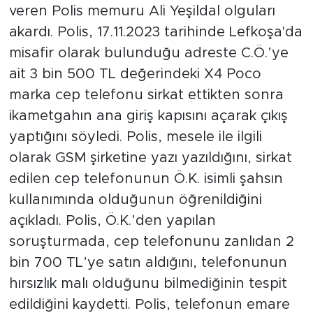
veren Polis memuru Ali Yeşildal olguları
akardı. Polis, 17.11.2023 tarihinde Lefkoşa'da
misafir olarak bulunduğu adreste C.Ö.’ye
ait 3 bin 500 TL değerindeki X4 Poco
marka cep telefonu sirkat ettikten sonra
ikametgahın ana giriş kapısını açarak çıkış
yaptığını söyledi. Polis, mesele ile ilgili
olarak GSM şirketine yazı yazıldığını, sirkat
edilen cep telefonunun Ö.K. isimli şahsın
kullanımında olduğunun öğrenildiğini
açıkladı. Polis, Ö.K.’den yapılan
soruşturmada, cep telefonunu zanlıdan 2
bin 700 TL’ye satın aldığını, telefonunun
hırsızlık malı olduğunu bilmediğinin tespit
edildiğini kaydetti. Polis, telefonun emare