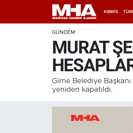
KIBRIS
TÜR
GÜNDEM
MURAT ŞE
HESAPLAR
Girne Belediye Başkanı
yeniden kapatıldı.