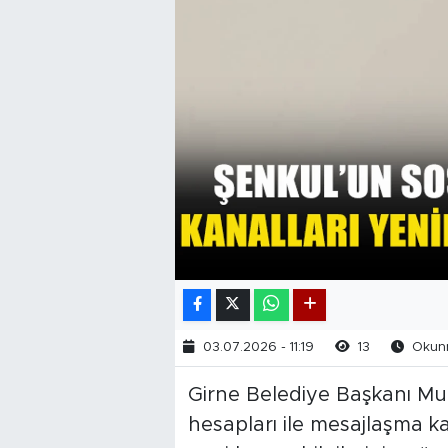
03.07.2026 - 11:19
13
Okunm
Girne Belediye Başkanı Mu
hesapları ile mesajlaşma kan