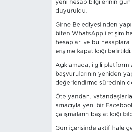
yeni hesap bilgilerinin gü
duyuruldu.
Girne Belediyesi'nden yapı
biten WhatsApp iletişim ha
hesapları ve bu hesaplara 
erişime kapatıldığı belirtildi.
Açıklamada, ilgili platforml
başvurularının yeniden yapıl
değerlendirme sürecinin dev
Öte yandan, vatandaşlarla k
amacıyla yeni bir Facebook
çalışmaların başlatıldığı bildi
Gün içerisinde aktif hale ge