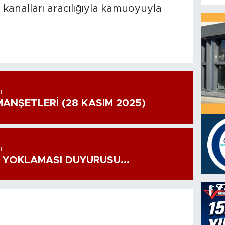
m kanalları aracılığıyla kamuoyuyla
I
ANŞETLERİ (28 KASIM 2025)
I
 YOKLAMASI DUYURUSU...