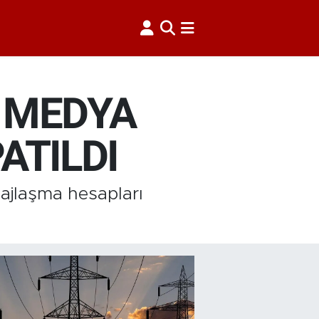
 MEDYA
ATILDI
ajlaşma hesapları