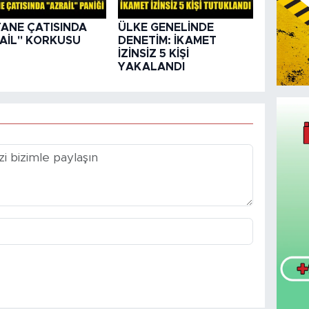
ANE ÇATISINDA
ÜLKE GENELİNDE
AİL" KORKUSU
DENETİM: İKAMET
İZİNSİZ 5 KİŞİ
YAKALANDI