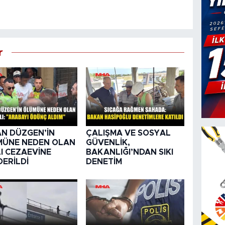
r
N DÜZGEN’İN
ÇALIŞMA VE SOSYAL
MÜNE NEDEN OLAN
GÜVENLİK,
I CEZAEVİNE
BAKANLIĞI’NDAN SIKI
ERİLDİ
DENETİM