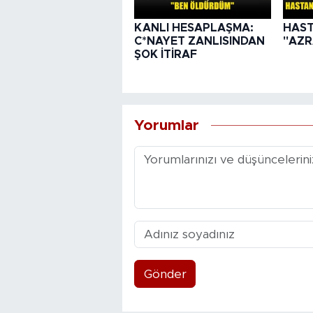
KANLI HESAPLAŞMA:
HAST
C*NAYET ZANLISINDAN
"AZR
ŞOK İTİRAF
Yorumlar
Gönder