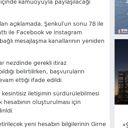
n içinde kamuoyuyla paylaşılacağı
lan açıklamada, Şenkul'un sonu 78 ile
ttı ile Facebook ve Instagram
bağlı mesajlaşma kanallarının yeniden
ar nezdinde gerekli itiraz
dığı belirtilirken, başvuruların
am ettiği ifade edildi.
esintisiz iletişimin sürdürülebilmesi
 hesabının oluşturulması için
rildi.
tirilecek yeni hesabın bilgilerinin Girne