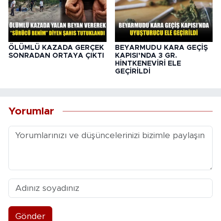
ÖLÜMLÜ KAZADA GERÇEK
BEYARMUDU KARA GEÇİŞ
SONRADAN ORTAYA ÇIKTI
KAPISI’NDA 3 GR.
HİNTKENEVİRİ ELE
GEÇİRİLDİ
Yorumlar
Gönder