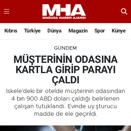
Kıbrıs
Türkiye
Dünya
Magazin
Spor
Künye
GÜNDEM
MÜŞTERİNİN ODASINA
KARTLA GİRİP PARAYI
ÇALDI
İskele'deki bir otelde müşterinin odasından
4 bin 900 ABD doları çaldığı belirlenen
çalışan tutuklandı. Evinde uy.şturucu
madde de ele geçirildi.