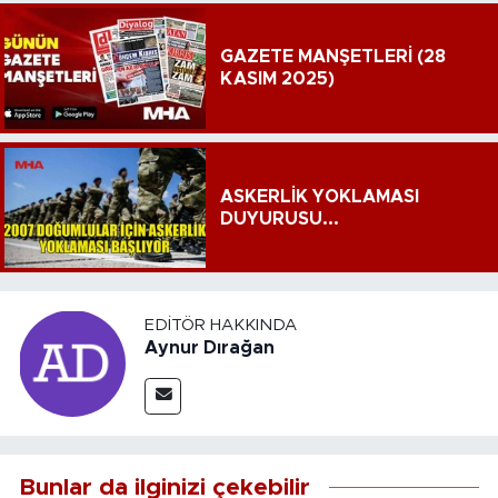
GAZETE MANŞETLERİ (28
KASIM 2025)
ASKERLİK YOKLAMASI
DUYURUSU...
EDITÖR HAKKINDA
Aynur Dırağan
Bunlar da ilginizi çekebilir