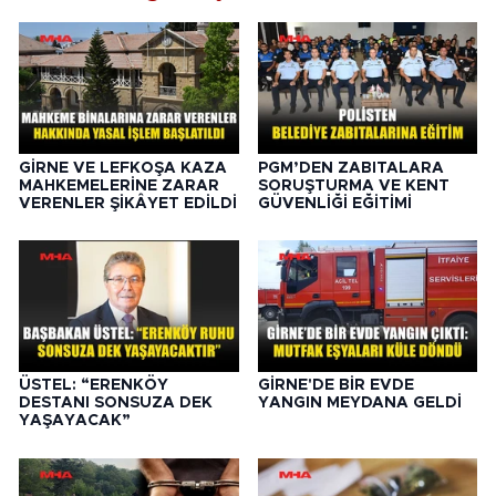
GİRNE VE LEFKOŞA KAZA
PGM’DEN ZABITALARA
MAHKEMELERİNE ZARAR
SORUŞTURMA VE KENT
VERENLER ŞİKÂYET EDİLDİ
GÜVENLİĞİ EĞİTİMİ
ÜSTEL: “ERENKÖY
GİRNE'DE BİR EVDE
DESTANI SONSUZA DEK
YANGIN MEYDANA GELDİ
YAŞAYACAK”