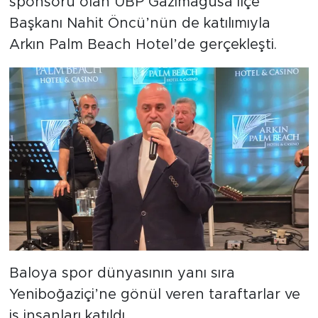
sponsoru olan UBP Gazimağusa İlçe
Başkanı Nahit Öncü’nün de katılımıyla
Arkın Palm Beach Hotel’de gerçekleşti.
Baloya spor dünyasının yanı sıra
Yeniboğaziçi’ne gönül veren taraftarlar ve
iş insanları katıldı.