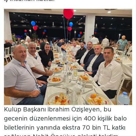
Kulüp Başkanı İbrahim Özişleyen, bu
gecenin düzenlenmesi için 400 kişilik balo
biletlerinin yanında ekstra 70 bin TL katkı