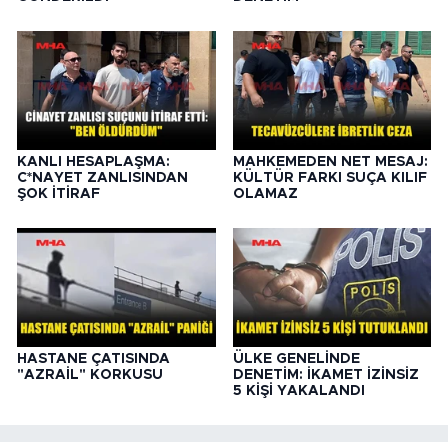
KANLI HESAPLAŞMA:
MAHKEMEDEN NET MESAJ:
C*NAYET ZANLISINDAN
KÜLTÜR FARKI SUÇA KILIF
ŞOK İTİRAF
OLAMAZ
HASTANE ÇATISINDA
ÜLKE GENELİNDE
"AZRAİL" KORKUSU
DENETİM: İKAMET İZİNSİZ
5 KİŞİ YAKALANDI