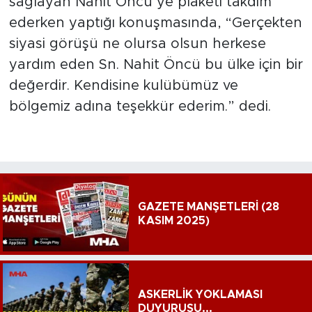
sağlayan Nahit Öncü’ye plaketi takdim
ederken yaptığı konuşmasında, “Gerçekten
siyasi görüşü ne olursa olsun herkese
yardım eden Sn. Nahit Öncü bu ülke için bir
değerdir. Kendisine kulübümüz ve
bölgemiz adına teşekkür ederim.” dedi.
GAZETE MANŞETLERİ (28
KASIM 2025)
ASKERLİK YOKLAMASI
DUYURUSU...