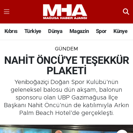
Kıbrıs
Türkiye
Dünya
Magazin
Spor
Künye
GÜNDEM
NAHİT ÖNCÜ'YE TEŞEKKÜR
PLAKETİ
Yeniboğaziçi Doğan Spor Kulübü’nün
geleneksel balosu dün akşam, balonun
sponsoru olan UBP Gazimağusa İlçe
Başkanı Nahit Öncü’nün de katılımıyla Arkın
Palm Beach Hotel’de gerçekleşti.