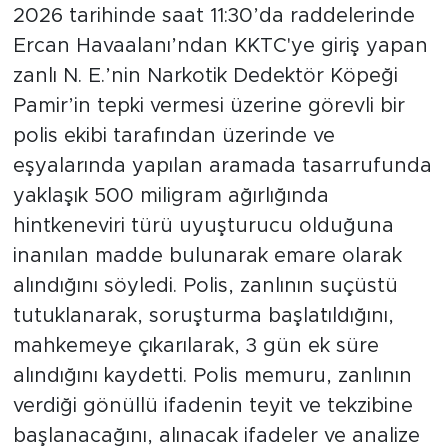
2026 tarihinde saat 11:30’da raddelerinde
Ercan Havaalanı’ndan KKTC'ye giriş yapan
zanlı N. E.’nin Narkotik Dedektör Köpeği
Pamir’in tepki vermesi üzerine görevli bir
polis ekibi tarafından üzerinde ve
eşyalarında yapılan aramada tasarrufunda
yaklaşık 500 miligram ağırlığında
hintkeneviri türü uyuşturucu olduğuna
inanılan madde bulunarak emare olarak
alındığını söyledi. Polis, zanlının suçüstü
tutuklanarak, soruşturma başlatıldığını,
mahkemeye çıkarılarak, 3 gün ek süre
alındığını kaydetti. Polis memuru, zanlının
verdiği gönüllü ifadenin teyit ve tekzibine
başlanacağını, alınacak ifadeler ve analize