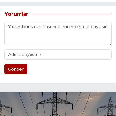
Yorumlar
Gönder