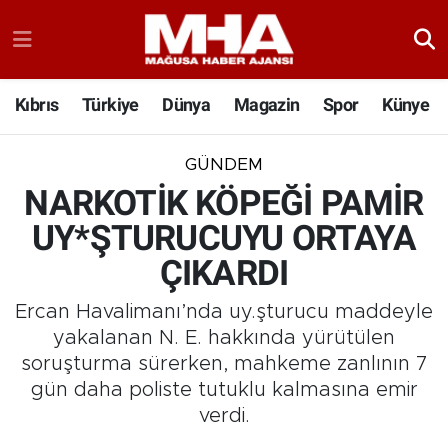
Kıbrıs
Türkiye
Dünya
Magazin
Spor
Künye
GÜNDEM
NARKOTİK KÖPEĞİ PAMİR
UY*ŞTURUCUYU ORTAYA
ÇIKARDI
Ercan Havalimanı’nda uy.şturucu maddeyle
yakalanan N. E. hakkında yürütülen
soruşturma sürerken, mahkeme zanlının 7
gün daha poliste tutuklu kalmasına emir
verdi.