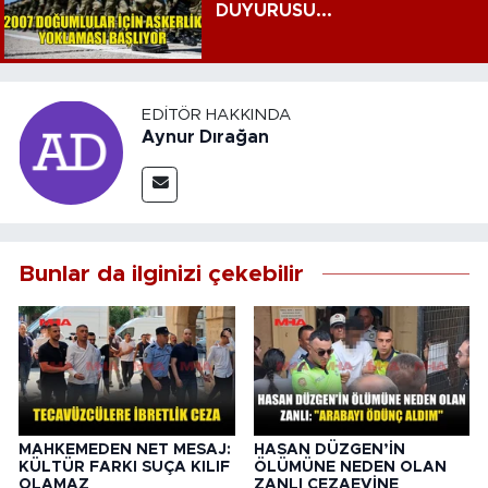
DUYURUSU...
EDITÖR HAKKINDA
Aynur Dırağan
Bunlar da ilginizi çekebilir
MAHKEMEDEN NET MESAJ:
HASAN DÜZGEN’İN
KÜLTÜR FARKI SUÇA KILIF
ÖLÜMÜNE NEDEN OLAN
OLAMAZ
ZANLI CEZAEVİNE