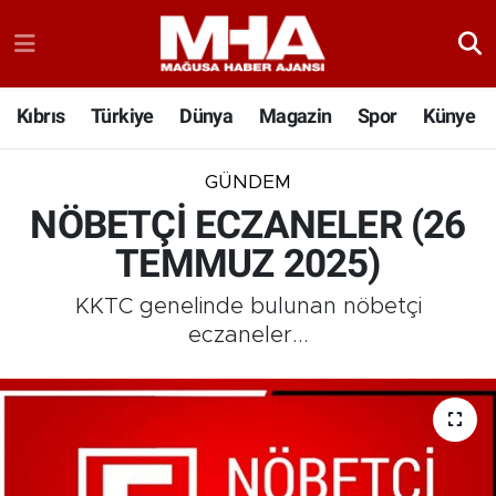
Kıbrıs
Türkiye
Dünya
Magazin
Spor
Künye
GÜNDEM
NÖBETÇİ ECZANELER (26
TEMMUZ 2025)
KKTC genelinde bulunan nöbetçi
eczaneler...