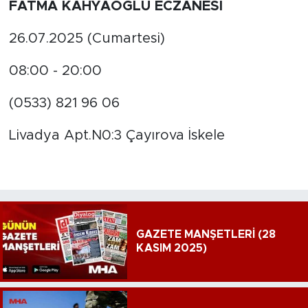
FATMA KAHYAOĞLU ECZANESİ
26.07.2025 (Cumartesi)
08:00 - 20:00
(0533) 821 96 06
Livadya Apt.N0:3 Çayırova İskele
GAZETE MANŞETLERİ (28
KASIM 2025)