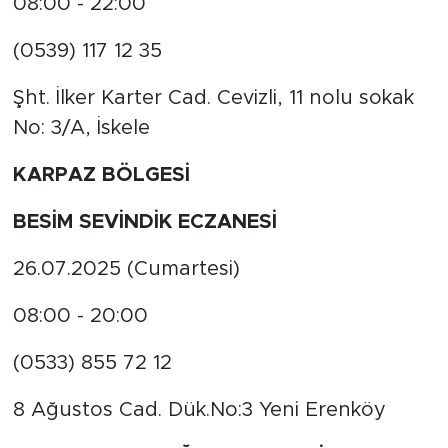
08:00 - 22:00
(0539) 117 12 35
Şht. İlker Karter Cad. Cevizli, 11 nolu sokak
No: 3/A, İskele
KARPAZ BÖLGESİ
BESİM SEVİNDİK ECZANESİ
26.07.2025 (Cumartesi)
08:00 - 20:00
(0533) 855 72 12
8 Ağustos Cad. Dük.No:3 Yeni Erenköy