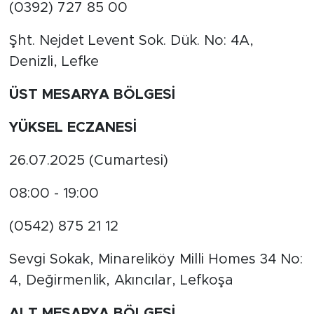
(0392) 727 85 00
Şht. Nejdet Levent Sok. Dük. No: 4A,
Denizli, Lefke
ÜST MESARYA BÖLGESİ
YÜKSEL ECZANESİ
26.07.2025 (Cumartesi)
08:00 - 19:00
(0542) 875 21 12
Sevgi Sokak, Minareliköy Milli Homes 34 No:
4, Değirmenlik, Akıncılar, Lefkoşa
ALT MESARYA BÖLGESİ