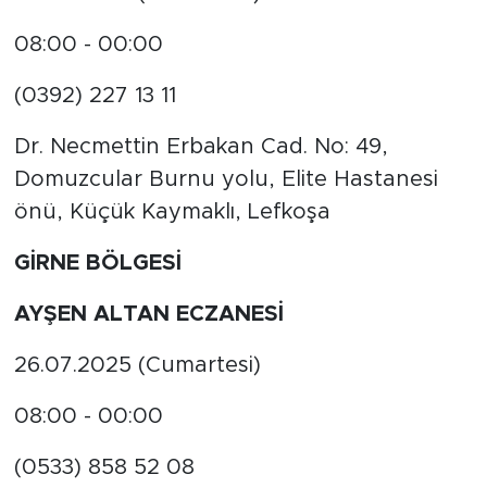
08:00 - 00:00
(0392) 227 13 11
Dr. Necmettin Erbakan Cad. No: 49,
Domuzcular Burnu yolu, Elite Hastanesi
önü, Küçük Kaymaklı, Lefkoşa
GİRNE BÖLGESİ
AYŞEN ALTAN ECZANESİ
26.07.2025 (Cumartesi)
08:00 - 00:00
(0533) 858 52 08