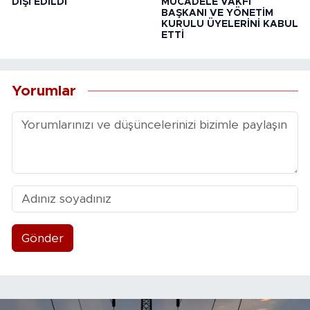
DIŞI EDİLDİ
MÜCADELE VAKFI
BAŞKANI VE YÖNETİM
KURULU ÜYELERİNİ KABUL
ETTİ
Yorumlar
Gönder