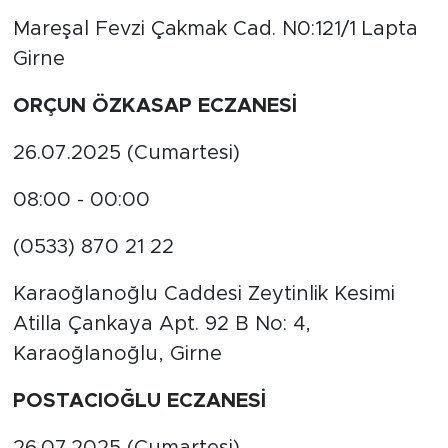
Mareşal Fevzi Çakmak Cad. N0:121/1 Lapta
Girne
ORÇUN ÖZKASAP ECZANESİ
26.07.2025 (Cumartesi)
08:00 - 00:00
(0533) 870 21 22
Karaoğlanoğlu Caddesi Zeytinlik Kesimi
Atilla Çankaya Apt. 92 B No: 4,
Karaoğlanoğlu, Girne
POSTACIOĞLU ECZANESİ