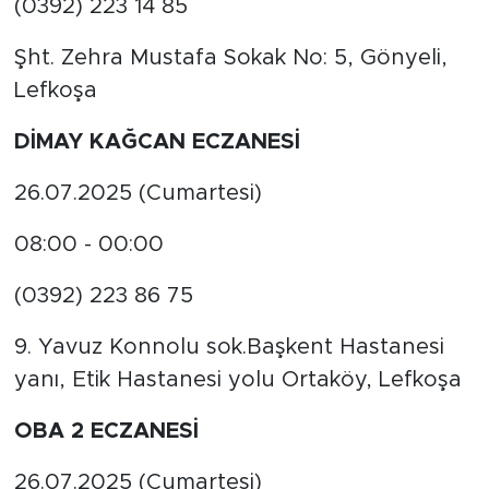
(0392) 223 14 85
Şht. Zehra Mustafa Sokak No: 5, Gönyeli,
Lefkoşa
DİMAY KAĞCAN ECZANESİ
26.07.2025 (Cumartesi)
08:00 - 00:00
(0392) 223 86 75
9. Yavuz Konnolu sok.Başkent Hastanesi
yanı, Etik Hastanesi yolu Ortaköy, Lefkoşa
OBA 2 ECZANESİ
26.07.2025 (Cumartesi)