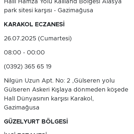
Halil Hamza Yolu Kaliland Bölgesi Alasya
park sitesi karşısı - Gazimağusa
KARAKOL ECZANESİ
26.07.2025 (Cumartesi)
08:00 - 00:00
(0392) 365 65 19
Nilgün Uzun Apt. No: 2 ,Gülseren yolu
Gülseren Askeri Kışlaya dönmeden köşede
HalI Dünyasının karşısı Karakol,
Gazimağusa
GÜZELYURT BÖLGESİ