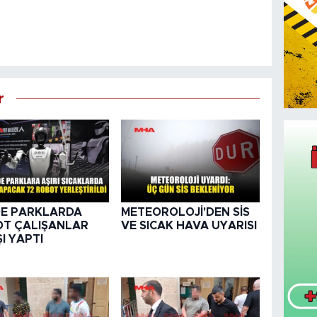
r
DE PARKLARDA
METEOROLOJİ'DEN SİS
T ÇALIŞANLAR
VE SICAK HAVA UYARISI
ŞI YAPTI