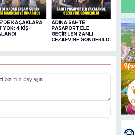
E’DE KAÇAKLARA
ADINA SAHTE
 YOK: 4 KİŞİ
PASAPORT ELE
ALANDI
GEÇİRİLEN ZANLI
CEZAEVİNE GÖNDERİLDİ