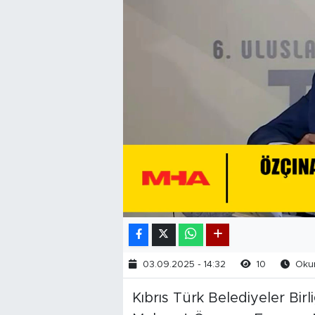
03.09.2025 - 14:32
10
Okun
Kıbrıs Türk Belediyeler Bir