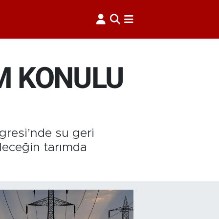
IM KONULU
resi’nde su geri
leceğin tarımda