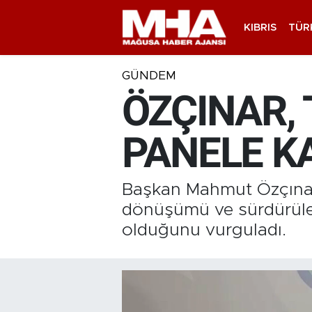
KIBRIS
TÜR
GÜNDEM
ÖZÇINAR,
PANELE KA
Başkan Mahmut Özçınar,
dönüşümü ve sürdürüleb
olduğunu vurguladı.