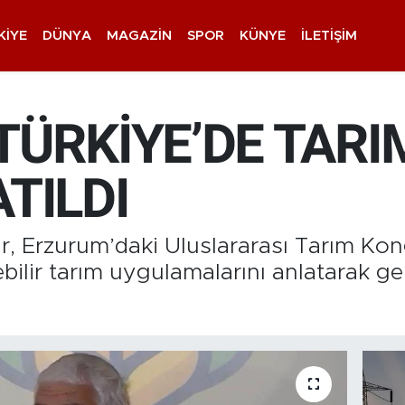
KIYE
DÜNYA
MAGAZIN
SPOR
KÜNYE
İLETIŞIM
 TÜRKİYE’DE TAR
TILDI
 Erzurum’daki Uluslararası Tarım Kong
ilir tarım uygulamalarını anlatarak ge