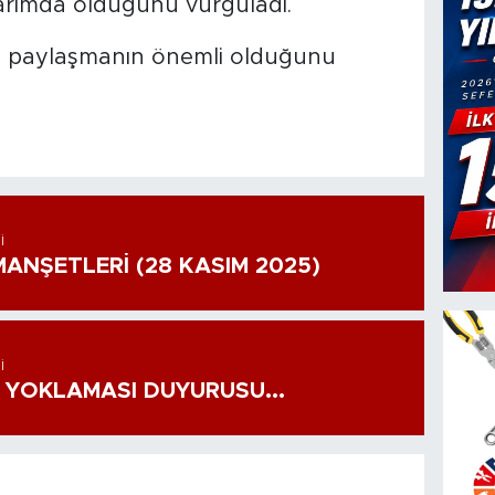
tarımda olduğunu vurguladı.
 paylaşmanın önemli olduğunu
I
ANŞETLERİ (28 KASIM 2025)
I
 YOKLAMASI DUYURUSU...