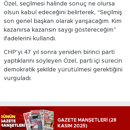
Özel, seçilmesi halinde sonuç ne olursa
olsun kabul edeceğini belirterek, “Seçilmiş
son genel başkan olarak yarışacağım. Kim
kazanırsa kazansın saygı göstereceğim”
ifadelerini kullandı.
CHP’yi 47 yıl sonra yeniden birinci parti
yaptıklarını söyleyen Özel, parti içi sürecin
demokratik şekilde yürütülmesi gerektiğini
vurguladı.
GAZETE MANŞETLERİ (28
KASIM 2025)