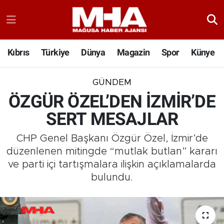
Kıbrıs
Türkiye
Dünya
Magazin
Spor
Künye
GÜNDEM
ÖZGÜR ÖZEL’DEN İZMİR’DE
SERT MESAJLAR
CHP Genel Başkanı Özgür Özel, İzmir’de
düzenlenen mitingde “mutlak butlan” kararı
ve parti içi tartışmalara ilişkin açıklamalarda
bulundu.