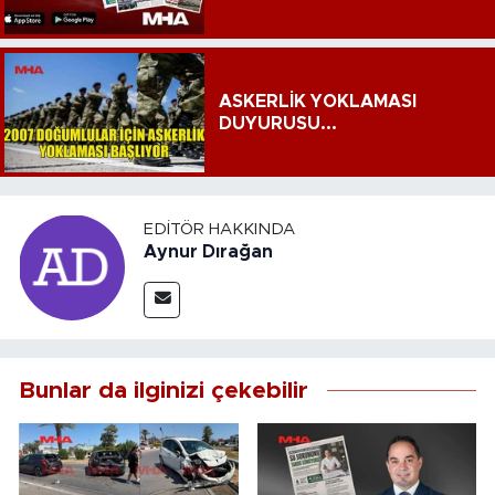
ASKERLİK YOKLAMASI
DUYURUSU...
EDITÖR HAKKINDA
Aynur Dırağan
Bunlar da ilginizi çekebilir