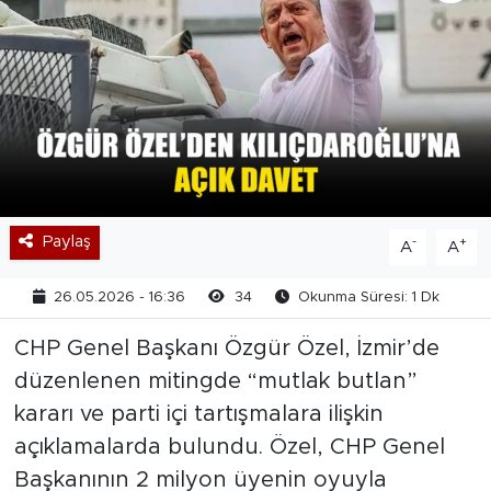
Paylaş
-
+
A
A
26.05.2026 - 16:36
34
Okunma Süresi: 1 Dk
CHP Genel Başkanı Özgür Özel, İzmir’de
düzenlenen mitingde “mutlak butlan”
kararı ve parti içi tartışmalara ilişkin
açıklamalarda bulundu. Özel, CHP Genel
Başkanının 2 milyon üyenin oyuyla