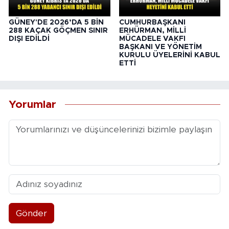
GÜNEY'DE 2026’DA 5 BİN
CUMHURBAŞKANI
288 KAÇAK GÖÇMEN SINIR
ERHÜRMAN, MİLLİ
DIŞI EDİLDİ
MÜCADELE VAKFI
BAŞKANI VE YÖNETİM
KURULU ÜYELERİNİ KABUL
ETTİ
Yorumlar
Gönder