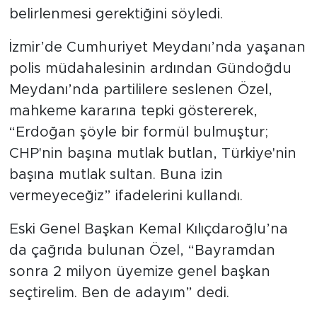
belirlenmesi gerektiğini söyledi.
İzmir’de Cumhuriyet Meydanı’nda yaşanan
polis müdahalesinin ardından Gündoğdu
Meydanı’nda partililere seslenen Özel,
mahkeme kararına tepki göstererek,
“Erdoğan şöyle bir formül bulmuştur;
CHP'nin başına mutlak butlan, Türkiye'nin
başına mutlak sultan. Buna izin
vermeyeceğiz” ifadelerini kullandı.
Eski Genel Başkan Kemal Kılıçdaroğlu’na
da çağrıda bulunan Özel, “Bayramdan
sonra 2 milyon üyemize genel başkan
seçtirelim. Ben de adayım” dedi.