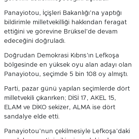
Panayiotou, İçişleri Bakanlığı’na yaptığı
bildirimle milletvekilliği hakkından feragat
ettiğini ve görevine Brüksel’de devam
edeceğini doğruladı.
Doğrudan Demokrasi Kıbrıs’ın Lefkoşa
bölgesinde en yüksek oyu alan adayı olan
Panayiotou, seçimde 5 bin 108 oy almıştı.
Parti, pazar günü yapılan seçimlerde dört
milletvekili çıkarırken; DİSİ 17, AKEL 15,
ELAM ve DİKO sekizer, ALMA ise dört
sandalye elde etti.
Panayiotou’nun çekilmesiyle Lefkoşa’daki