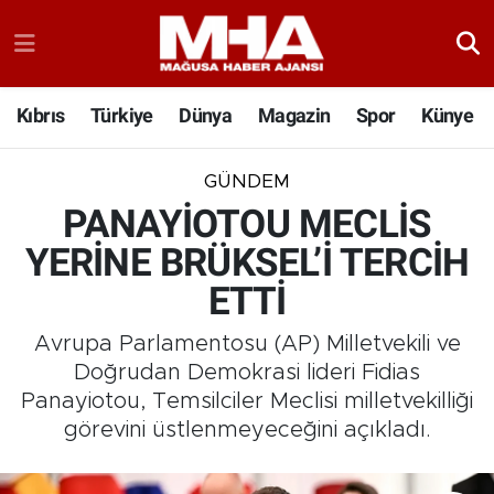
Kıbrıs
Türkiye
Dünya
Magazin
Spor
Künye
GÜNDEM
PANAYİOTOU MECLİS
YERİNE BRÜKSEL’İ TERCİH
ETTİ
Avrupa Parlamentosu (AP) Milletvekili ve
Doğrudan Demokrasi lideri Fidias
Panayiotou, Temsilciler Meclisi milletvekilliği
görevini üstlenmeyeceğini açıkladı.