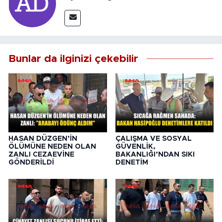
Bunlar da ilginizi çekebilir
HASAN DÜZGEN’İN
ÇALIŞMA VE SOSYAL
ÖLÜMÜNE NEDEN OLAN
GÜVENLİK,
ZANLI CEZAEVİNE
BAKANLIĞI’NDAN SIKI
GÖNDERİLDİ
DENETİM