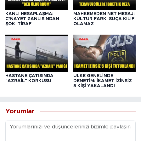
KANLI HESAPLAŞMA:
MAHKEMEDEN NET MESAJ:
C*NAYET ZANLISINDAN
KÜLTÜR FARKI SUÇA KILIF
ŞOK İTİRAF
OLAMAZ
HASTANE ÇATISINDA
ÜLKE GENELİNDE
"AZRAİL" KORKUSU
DENETİM: İKAMET İZİNSİZ
5 KİŞİ YAKALANDI
Yorumlar