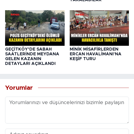
YARALADILAR
GEÇİTKÖY’DE SABAH
MİNİK MİSAFİRLERDEN
SAATLERİNDE MEYDANA
ERCAN HAVALİMANI'NA
GELEN KAZANIN
KEŞİF TURU
DETAYLARI AÇIKLANDI
Yorumlar