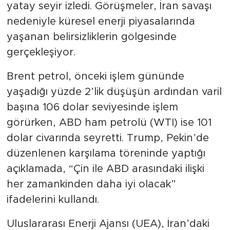
yatay seyir izledi. Görüşmeler, İran savaşı
nedeniyle küresel enerji piyasalarında
yaşanan belirsizliklerin gölgesinde
gerçekleşiyor.
Brent petrol, önceki işlem gününde
yaşadığı yüzde 2’lik düşüşün ardından varil
başına 106 dolar seviyesinde işlem
görürken, ABD ham petrolü (WTI) ise 101
dolar civarında seyretti. Trump, Pekin’de
düzenlenen karşılama töreninde yaptığı
açıklamada, “Çin ile ABD arasındaki ilişki
her zamankinden daha iyi olacak”
ifadelerini kullandı.
Uluslararası Enerji Ajansı (UEA), İran’daki