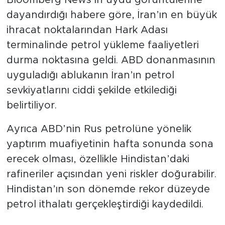
Bloomberg News’in uydu görüntülerine
dayandırdığı habere göre, İran’ın en büyük
ihracat noktalarından Hark Adası
terminalinde petrol yükleme faaliyetleri
durma noktasına geldi. ABD donanmasının
uyguladığı ablukanın İran’ın petrol
sevkiyatlarını ciddi şekilde etkilediği
belirtiliyor.
Ayrıca ABD’nin Rus petrolüne yönelik
yaptırım muafiyetinin hafta sonunda sona
erecek olması, özellikle Hindistan’daki
rafineriler açısından yeni riskler doğurabilir.
Hindistan’ın son dönemde rekor düzeyde
petrol ithalatı gerçekleştirdiği kaydedildi.