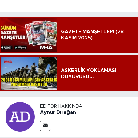
GAZETE MANŞETLERİ (28
KASIM 2025)
ASKERLİK YOKLAMASI
DUYURUSU...
EDITÖR HAKKINDA
Aynur Dırağan