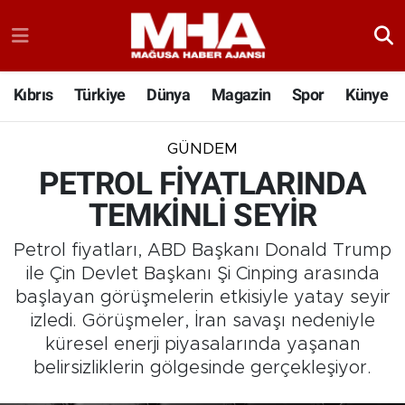
Kıbrıs
Türkiye
Dünya
Magazin
Spor
Künye
GÜNDEM
PETROL FİYATLARINDA
TEMKİNLİ SEYİR
Petrol fiyatları, ABD Başkanı Donald Trump
ile Çin Devlet Başkanı Şi Cinping arasında
başlayan görüşmelerin etkisiyle yatay seyir
izledi. Görüşmeler, İran savaşı nedeniyle
küresel enerji piyasalarında yaşanan
belirsizliklerin gölgesinde gerçekleşiyor.