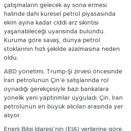
çatışmaların gelecek ay sona ermesi
halinde dahi küresel petrol piyasasında
ekim ayına kadar ciddi arz sıkıntısı
yaşanabileceği uyarısında bulundu.
Kuruma göre savaş, dünya petrol
stoklarının hızlı şekilde azalmasına neden
oldu.
ABD yönetimi, Trump-Şi zirvesi öncesinde
İran petrolünün Çin’e satışlarında rol
oynadığı gerekçesiyle bazı bankalara
yönelik yeni yaptırımlar uyguladı. Çin, İran
petrolünün en büyük alıcıları arasında yer
alıyor.
Enerji Bilgi İdaresi’nin (EIA) verilerine göre,