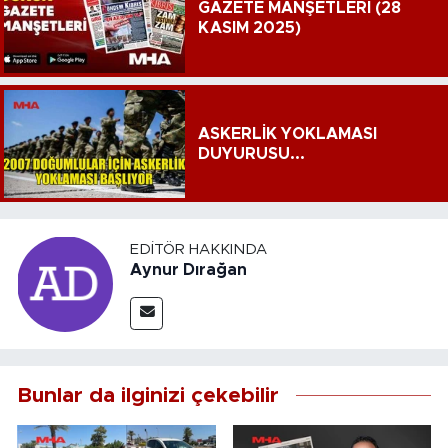
GAZETE MANŞETLERİ (28
KASIM 2025)
ASKERLİK YOKLAMASI
DUYURUSU...
EDITÖR HAKKINDA
Aynur Dırağan
Bunlar da ilginizi çekebilir