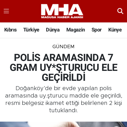
Kıbrıs
Türkiye
Dünya
Magazin
Spor
Künye
GÜNDEM
POLİS ARAMASINDA 7
GRAM UY*ŞTURUCU ELE
GEÇİRİLDİ
Doğanköy’de bir evde yapılan polis
aramasında uy.şturucu madde ele geçirildi,
resmi belgesiz ikamet ettiği belirlenen 2 kişi
tutuklandı.