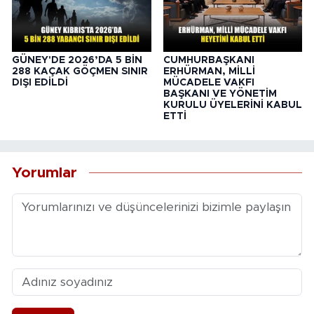
GÜNEY'DE 2026’DA 5 BİN
CUMHURBAŞKANI
288 KAÇAK GÖÇMEN SINIR
ERHÜRMAN, MİLLİ
DIŞI EDİLDİ
MÜCADELE VAKFI
BAŞKANI VE YÖNETİM
KURULU ÜYELERİNİ KABUL
ETTİ
Yorumlar