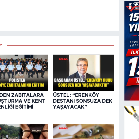
r
DEN ZABITALARA
ÜSTEL: “ERENKÖY
ŞTURMA VE KENT
DESTANI SONSUZA DEK
NLİĞİ EĞİTİMİ
YAŞAYACAK”