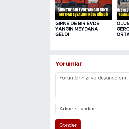
GİRNE'DE BİR EVDE
ÖLÜ
YANGIN MEYDANA
GER
GELDİ
ORTA
Yorumlar
Gönder