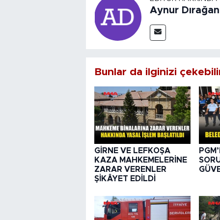
Aynur Dırağan
Bunlar da ilginizi çekebili
GİRNE VE LEFKOŞA
PGM’
KAZA MAHKEMELERİNE
SORU
ZARAR VERENLER
GÜVE
ŞİKÂYET EDİLDİ