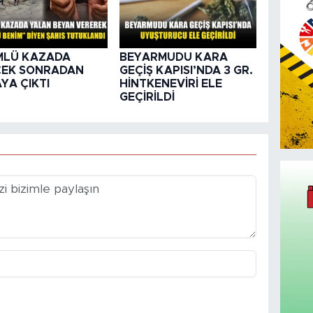
MLÜ KAZADA
BEYARMUDU KARA
ÇEK SONRADAN
GEÇİŞ KAPISI’NDA 3 GR.
YA ÇIKTI
HİNTKENEVİRİ ELE
GEÇİRİLDİ