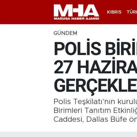
KIBRIS
TÜR
GÜNDEM
POLİS BİR
27 HAZİRA
GERÇEKLE
Polis Teşkilatı’nın kur
Birimleri Tanıtım Etki
Caddesi, Dallas Büfe ön