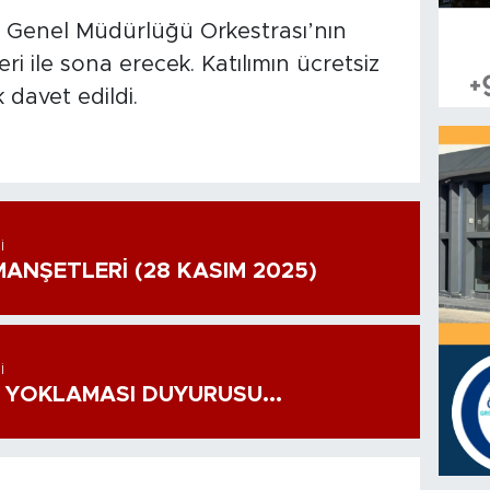
is Genel Müdürlüğü Orkestrası’nın
ri ile sona erecek. Katılımın ücretsiz
davet edildi.
I
ANŞETLERİ (28 KASIM 2025)
I
 YOKLAMASI DUYURUSU...