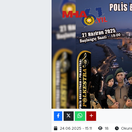
24.06.2025 - 15:11
18
Okunm