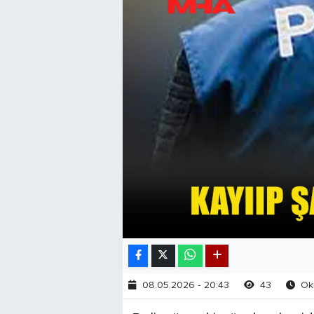
08.05.2026 - 20:43
43
Oku