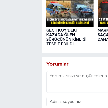
GEÇİTKÖY’DEKİ
MARK
KAZADA ÖLEN
SAÇA
SÜRÜCÜNÜN KİMLİĞİ
DAH
TESPİT EDİLDİ
Yorumlar