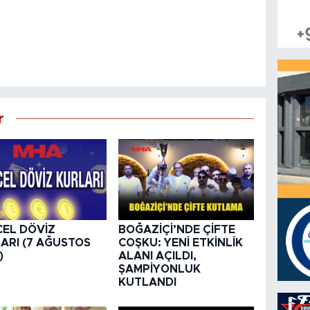
r
EL DÖVİZ
BOĞAZİÇİ’NDE ÇİFTE
ARI (7 AĞUSTOS
COŞKU: YENİ ETKİNLİK
)
ALANI AÇILDI,
ŞAMPİYONLUK
KUTLANDI