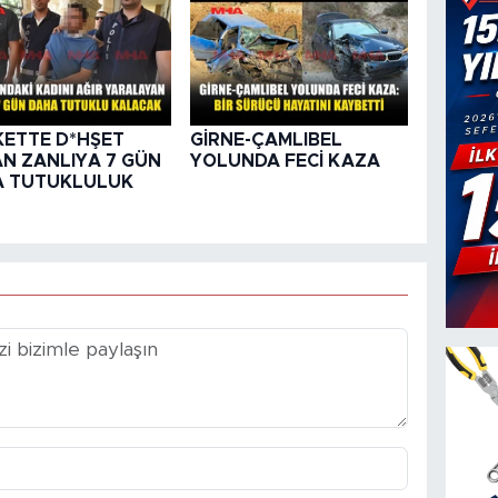
ETTE D*HŞET
GİRNE-ÇAMLIBEL
N ZANLIYA 7 GÜN
YOLUNDA FECİ KAZA
A TUTUKLULUK