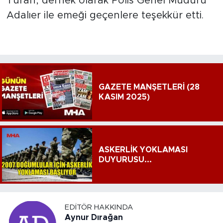
Turan, dernek olarak Polis Genel Müdürü
Adalıer ile emeği geçenlere teşekkür etti.
GAZETE MANŞETLERİ (28
KASIM 2025)
ASKERLİK YOKLAMASI
DUYURUSU...
EDITÖR HAKKINDA
Aynur Dırağan