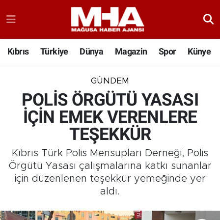
Kıbrıs
Türkiye
Dünya
Magazin
Spor
Künye
GÜNDEM
POLİS ÖRGÜTÜ YASASI
İÇİN EMEK VERENLERE
TEŞEKKÜR
Kıbrıs Türk Polis Mensupları Derneği, Polis
Örgütü Yasası çalışmalarına katkı sunanlar
için düzenlenen teşekkür yemeğinde yer
aldı.