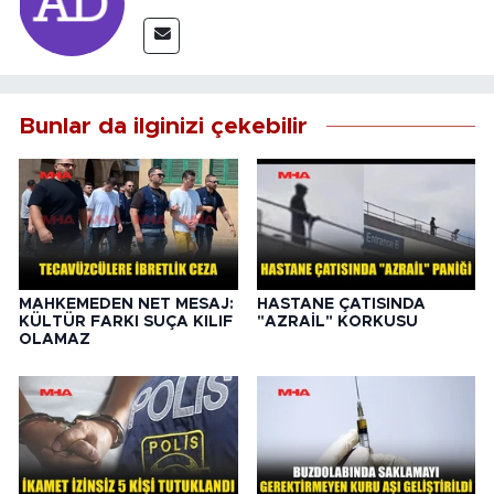
Bunlar da ilginizi çekebilir
MAHKEMEDEN NET MESAJ:
HASTANE ÇATISINDA
KÜLTÜR FARKI SUÇA KILIF
"AZRAİL" KORKUSU
OLAMAZ