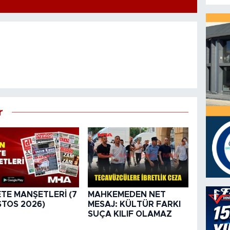
r
TE MANŞETLERİ (7
MAHKEMEDEN NET
TOS 2026)
MESAJ: KÜLTÜR FARKI
SUÇA KILIF OLAMAZ