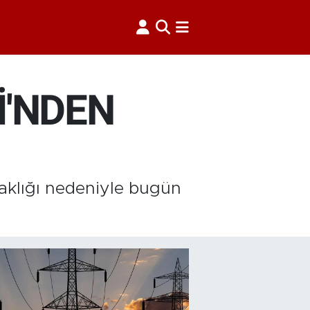
İ'NDEN
aklığı nedeniyle bugün