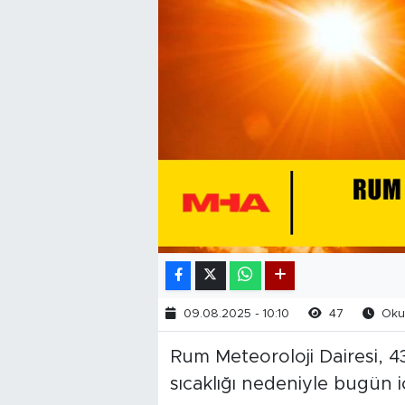
09.08.2025 - 10:10
47
Okun
Rum Meteoroloji Dairesi, 
sıcaklığı nedeniyle bugün i