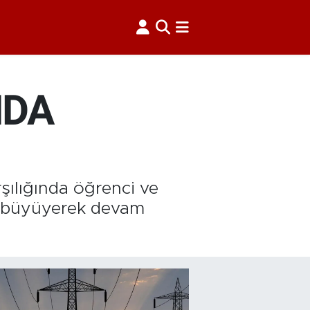
NDA
şılığında öğrenci ve
ma büyüyerek devam