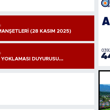
I
ANŞETLERİ (28 KASIM 2025)
I
 YOKLAMASI DUYURUSU...