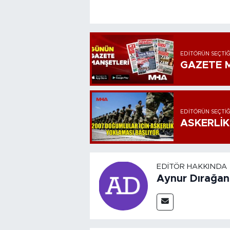
EDITÖRÜN SEÇTIĞ
GAZETE M
EDITÖRÜN SEÇTIĞ
ASKERLİK
EDITÖR HAKKINDA
Aynur Dırağan