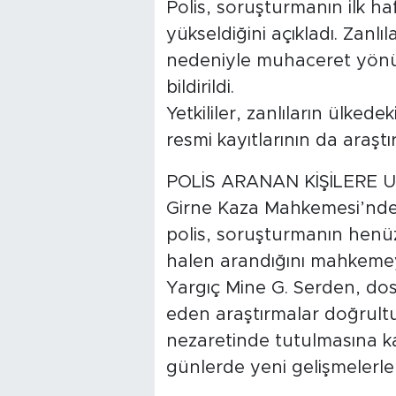
Polis, soruşturmanın ilk ha
yükseldiğini açıkladı. Zanlı
nedeniyle muhaceret yönün
bildirildi.
Yetkililer, zanlıların ülkede
resmi kayıtlarının da araştırıl
POLİS ARANAN KİŞİLERE 
Girne Kaza Mahkemesi’nde 
polis, soruşturmanın henü
halen arandığını mahkemey
Yargıç Mine G. Serden, do
eden araştırmalar doğrultu
nezaretinde tutulmasına k
günlerde yeni gelişmelerle