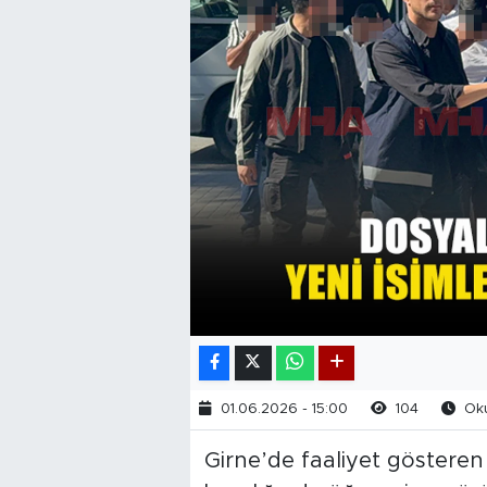
01.06.2026 - 15:00
104
Oku
Girne’de faaliyet gösteren