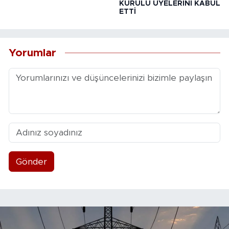
KURULU ÜYELERİNİ KABUL
ETTİ
Yorumlar
Gönder