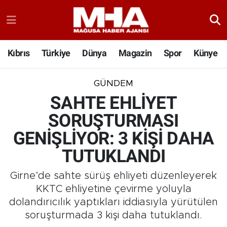
Kıbrıs
Türkiye
Dünya
Magazin
Spor
Künye
GÜNDEM
SAHTE EHLİYET
SORUŞTURMASI
GENİŞLİYOR: 3 KİŞİ DAHA
TUTUKLANDI
Girne’de sahte sürüş ehliyeti düzenleyerek
KKTC ehliyetine çevirme yoluyla
dolandırıcılık yaptıkları iddiasıyla yürütülen
soruşturmada 3 kişi daha tutuklandı.