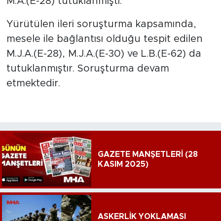
M.A.(E-28) tutuklanmıştı.
Yürütülen ileri soruşturma kapsamında,
mesele ile bağlantısı olduğu tespit edilen
M.J.A.(E-28), M.J.A.(E-30) ve L.B.(E-62) da
tutuklanmıştır. Soruşturma devam
etmektedir.
GAZETE MANŞETLERİ (28
KASIM 2025)
ASKERLİK YOKLAMASI