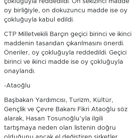
çokluğuyla reddedildi. On sekizinci madde
oy birliğiyle, on dokuzuncu madde ise oy
çokluğuyla kabul edildi.
CTP Milletvekili Barçın geçici birinci ve ikinci
maddenin tasarıdan çıkarılmasını önerdi.
Öneriler, oy çokluğuyla reddedildi. Geçici
birinci ve ikinci madde ise oy çokluğuyla
onaylandı.
-Ataoğlu
Başbakan Yardımcısı, Turizm, Kültür,
Gençlik ve Çevre Bakanı Fikri Ataoğlu söz
alarak, Hasan Tosunoğlu’yla ilgili
tartışmaya neden olan listenin doğru
olduğunu ancak el değiştiren şirketler