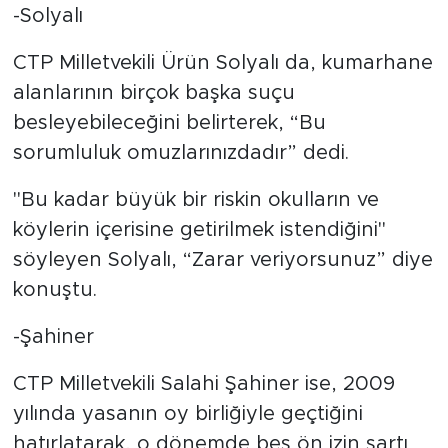
-Solyalı
CTP Milletvekili Ürün Solyalı da, kumarhane
alanlarının birçok başka suçu
besleyebileceğini belirterek, “Bu
sorumluluk omuzlarınızdadır” dedi.
"Bu kadar büyük bir riskin okulların ve
köylerin içerisine getirilmek istendiğini"
söyleyen Solyalı, “Zarar veriyorsunuz” diye
konuştu.
-Şahiner
CTP Milletvekili Salahi Şahiner ise, 2009
yılında yasanın oy birliğiyle geçtiğini
hatırlatarak, o dönemde beş ön izin şartı