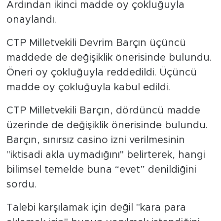
Ardından ikinci madde oy çokluğuyla
onaylandı.
CTP Milletvekili Devrim Barçın üçüncü
maddede de değişiklik önerisinde bulundu.
Öneri oy çokluğuyla reddedildi. Üçüncü
madde oy çokluğuyla kabul edildi.
CTP Milletvekili Barçın, dördüncü madde
üzerinde de değişiklik önerisinde bulundu.
Barçın, sınırsız casino izni verilmesinin
"iktisadi akla uymadığını" belirterek, hangi
bilimsel temelde buna “evet” denildiğini
sordu.
Talebi karşılamak için değil "kara para