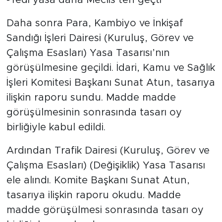
-Yedi yasa daha Meclis’ten geçti
Daha sonra Para, Kambiyo ve İnkişaf
Sandığı İşleri Dairesi (Kuruluş, Görev ve
Çalışma Esasları) Yasa Tasarısı’nın
görüşülmesine geçildi. İdari, Kamu ve Sağlık
İşleri Komitesi Başkanı Sunat Atun, tasarıya
ilişkin raporu sundu. Madde madde
görüşülmesinin sonrasında tasarı oy
birliğiyle kabul edildi.
Ardından Trafik Dairesi (Kuruluş, Görev ve
Çalışma Esasları) (Değişiklik) Yasa Tasarısı
ele alındı. Komite Başkanı Sunat Atun,
tasarıya ilişkin raporu okudu. Madde
madde görüşülmesi sonrasında tasarı oy