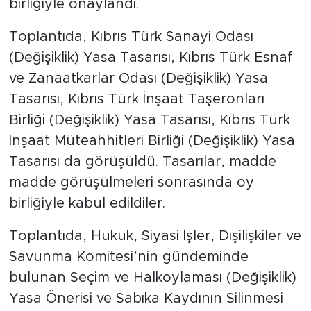
birliğiyle onaylandı.
Toplantıda, Kıbrıs Türk Sanayi Odası
(Değişiklik) Yasa Tasarısı, Kıbrıs Türk Esnaf
ve Zanaatkarlar Odası (Değişiklik) Yasa
Tasarısı, Kıbrıs Türk İnşaat Taşeronları
Birliği (Değişiklik) Yasa Tasarısı, Kıbrıs Türk
İnşaat Müteahhitleri Birliği (Değişiklik) Yasa
Tasarısı da görüşüldü. Tasarılar, madde
madde görüşülmeleri sonrasında oy
birliğiyle kabul edildiler.
Toplantıda, Hukuk, Siyasi İşler, Dışilişkiler ve
Savunma Komitesi’nin gündeminde
bulunan Seçim ve Halkoylaması (Değişiklik)
Yasa Önerisi ve Sabıka Kaydının Silinmesi