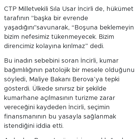
CTP Milletvekili Sıla Usar İncirli de, hükümet
tarafının "başka bir evrende
yaşadığını"savunarak, “Boşuna beklemeyin
bizim nefesimiz tükenmeyecek. Bizim
direncimiz kolayına kırılmaz” dedi.
Bu inadın sebebini soran İncirli, kumar
bağımlılığının patolojik bir mesele olduğunu
söyledi, Maliye Bakanı Berova’ya tepki
gösterdi. Ülkede sınırsız bir şekilde
kumarhane açılmasının turizme zarar
vereceğini kaydeden İncirli, seçimin
finansmanının bu yasayla sağlanmak
istendiğini iddia etti.