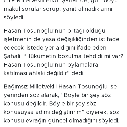
CTP Milletvekili Erkut Şahali de, gün boyu
makul sorular sorup, yanıt almadıklarını
söyledi.
Hasan Tosunoğlu’nun ortağı olduğu
işletmenin de yasa değişikliğinden istifade
edecek listede yer aldığını ifade eden
Şahali, “Hükümetin bozulma tehdidi mi var?
Hasan Tosunoğlu’nun oylamalara
katılması ahlaki değildir” dedi.
Bağımsız Milletvekili Hasan Tosunoğlu ise
yerinden söz alarak, “Böyle bir şey söz
konusu değildir. Böyle bir şey söz
konusuysa adımı değiştiririm” diyerek, söz
konusu evrağın güncel olmadığını söyledi.