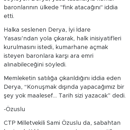
baronlarının ülkede "fink atacağını" iddia
etti.
Halka seslenen Derya, İyi İdare
Yasası’ndan yola çıkarak, halk inisiyatifleri
kurulmasını istedi, kumarhane açmak
isteyen baronlara karşı ara emri
alınabileceğini söyledi.
Memleketin satılığa çıkarıldığını iddia eden
Derya, “Konuşmak dışında yapacağımız bir
şey yok maalesef… Tarih sizi yazacak” dedi.
-Özuslu
CTP Milletvekili Sami Özuslu da, sabahtan