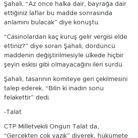
Şahali, “Az önce halka dair, bayrağa dair
ettiğiniz laflar bu madde sonrasında
anlamını bulacak” diye konuştu.
“Casinolardan kaç kuruş gelir vergisi elde
ettiniz?” diye soran Şahali, dördüncü
maddenin değiştirilmesiyle ülkede hiçbir
şeyin eskisi gibi olmayacağını ileri sürdü.
Şahali, tasarının komiteye geri çekilmesini
talep ederek, “Bilin ki inadın sonu
felakettir” dedi.
-Talat
CTP Milletvekili Ongun Talat da,
“Gerçekten çok yazık” diyerek, hükümete