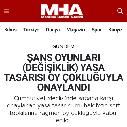
Kıbrıs
Türkiye
Dünya
Magazin
Spor
Künye
GÜNDEM
ŞANS OYUNLARI
(DEĞİŞİKLİK) YASA
TASARISI OY ÇOKLUĞUYLA
ONAYLANDI
Cumhuriyet Meclisi’nde sabaha karşı
onaylanan yasa tasarısı, muhalefetin sert
tepkilerine rağmen oy çokluğuyla kabul
edildi.