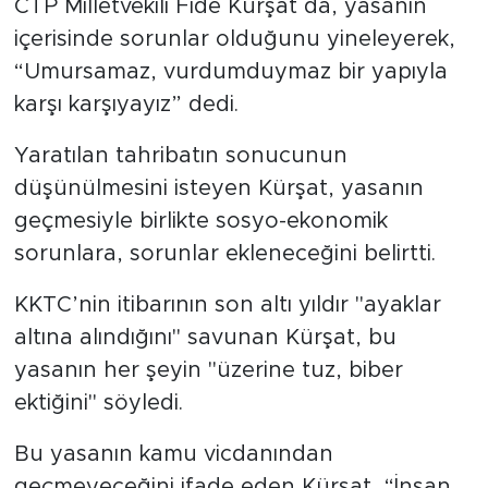
CTP Milletvekili Fide Kürşat da, yasanın
içerisinde sorunlar olduğunu yineleyerek,
“Umursamaz, vurdumduymaz bir yapıyla
karşı karşıyayız” dedi.
Yaratılan tahribatın sonucunun
düşünülmesini isteyen Kürşat, yasanın
geçmesiyle birlikte sosyo-ekonomik
sorunlara, sorunlar ekleneceğini belirtti.
KKTC’nin itibarının son altı yıldır "ayaklar
altına alındığını" savunan Kürşat, bu
yasanın her şeyin "üzerine tuz, biber
ektiğini" söyledi.
Bu yasanın kamu vicdanından
geçmeyeceğini ifade eden Kürşat, “İnsan