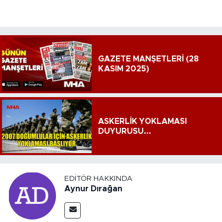
GAZETE MANŞETLERİ (28
KASIM 2025)
ASKERLİK YOKLAMASI
DUYURUSU...
EDITÖR HAKKINDA
Aynur Dırağan