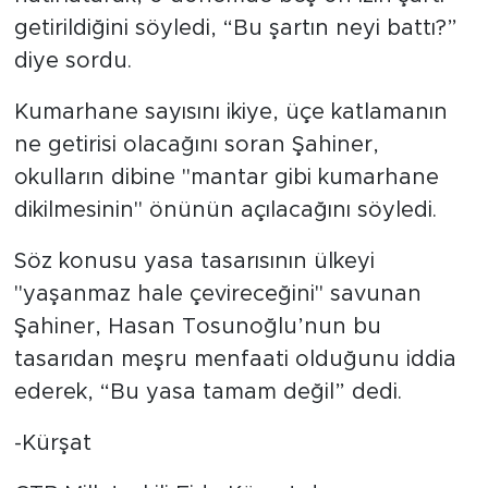
getirildiğini söyledi, “Bu şartın neyi battı?”
diye sordu.
Kumarhane sayısını ikiye, üçe katlamanın
ne getirisi olacağını soran Şahiner,
okulların dibine "mantar gibi kumarhane
dikilmesinin" önünün açılacağını söyledi.
Söz konusu yasa tasarısının ülkeyi
"yaşanmaz hale çevireceğini" savunan
Şahiner, Hasan Tosunoğlu’nun bu
tasarıdan meşru menfaati olduğunu iddia
ederek, “Bu yasa tamam değil” dedi.
-Kürşat