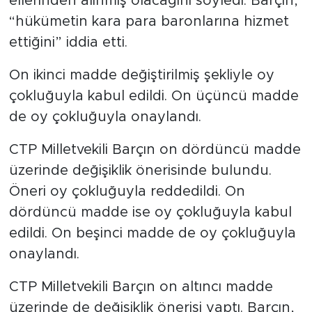
ellerinden alınmış olacağını söyledi. Barçın,
“hükümetin kara para baronlarına hizmet
ettiğini” iddia etti.
On ikinci madde değiştirilmiş şekliyle oy
çokluğuyla kabul edildi. On üçüncü madde
de oy çokluğuyla onaylandı.
CTP Milletvekili Barçın on dördüncü madde
üzerinde değişiklik önerisinde bulundu.
Öneri oy çokluğuyla reddedildi. On
dördüncü madde ise oy çokluğuyla kabul
edildi. On beşinci madde de oy çokluğuyla
onaylandı.
CTP Milletvekili Barçın on altıncı madde
üzerinde de değişiklik önerisi yaptı. Barçın,