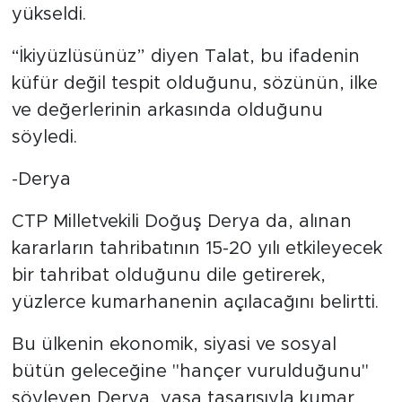
yükseldi.
“İkiyüzlüsünüz” diyen Talat, bu ifadenin
küfür değil tespit olduğunu, sözünün, ilke
ve değerlerinin arkasında olduğunu
söyledi.
-Derya
CTP Milletvekili Doğuş Derya da, alınan
kararların tahribatının 15-20 yılı etkileyecek
bir tahribat olduğunu dile getirerek,
yüzlerce kumarhanenin açılacağını belirtti.
Bu ülkenin ekonomik, siyasi ve sosyal
bütün geleceğine "hançer vurulduğunu"
söyleyen Derya, yasa tasarısıyla kumar