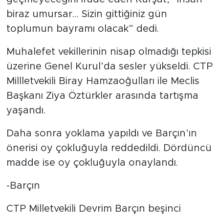
biraz umursar… Sizin gittiğiniz gün
toplumun bayramı olacak” dedi.
Muhalefet vekillerinin nisap olmadığı tepkisi
üzerine Genel Kurul’da sesler yükseldi. CTP
Millletvekili Biray Hamzaoğulları ile Meclis
Başkanı Ziya Öztürkler arasında tartışma
yaşandı.
Daha sonra yoklama yapıldı ve Barçın’ın
önerisi oy çokluğuyla reddedildi. Dördüncü
madde ise oy çokluğuyla onaylandı.
-Barçın
CTP Milletvekili Devrim Barçın beşinci