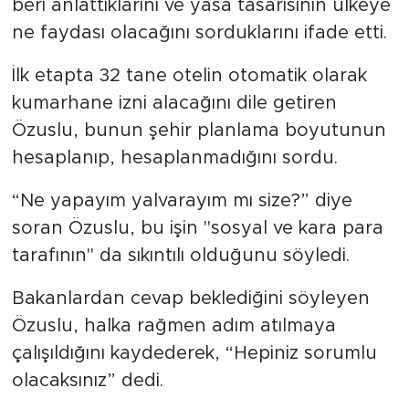
beri anlattıklarını ve yasa tasarısının ülkeye
ne faydası olacağını sorduklarını ifade etti.
İlk etapta 32 tane otelin otomatik olarak
kumarhane izni alacağını dile getiren
Özuslu, bunun şehir planlama boyutunun
hesaplanıp, hesaplanmadığını sordu.
“Ne yapayım yalvarayım mı size?” diye
soran Özuslu, bu işin "sosyal ve kara para
tarafının" da sıkıntılı olduğunu söyledi.
Bakanlardan cevap beklediğini söyleyen
Özuslu, halka rağmen adım atılmaya
çalışıldığını kaydederek, “Hepiniz sorumlu
olacaksınız” dedi.