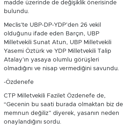
madde üzerinde de değişiklik önerisinde
bulundu.
Meclis'te UBP-DP-YDP’den 26 vekil
olduğunu ifade eden Barçın, UBP
Milletvekili Sunat Atun, UBP Milletvekili
Yasemi Öztürk ve YDP Milletvekili Talip
Atalay’ın yasaya olumlu görüşleri
olmadığını ve nisap vermediğini savundu.
-Özdenefe
CTP Milletvekili Fazilet Özdenefe de,
“Gecenin bu saati burada olmaktan biz de
memnun değiliz” diyerek, yasanın neden
onaylandığını sordu.