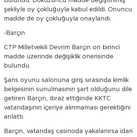
bulundu. Dokuzuncu madde değiştirilmiş
şekliyle oy çokluğuyla kabul edildi. Onuncu
madde de oy çokluğuyla onaylandı.
-Barçın
CTP Milletvekili Devrim Barçın on birinci
madde üzerinde değişiklik önerisinde
bulundu.
Şans oyunu salonuna giriş sırasında kimlik
belgesinin sunulmasının şart olduğunu dile
getiren Barçın, ibraz ettiğinde KKTC
vatandaşının içeriye alınmaması gerektiğini
anlattı.
Barçın, vatandaş casinoda yakalanırsa idari