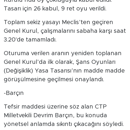
Kurulu’nda oy çokluğuyla kabul edildi.
Tasarı için 26 kabul, 9 ret oyu verildi.
Toplam sekiz yasayı Meclis’ten geçiren
Genel Kurul, çalışmalarını sabaha karşı saat
3.20'de tamamladı.
Oturuma verilen aranın yeniden toplanan
Genel Kurul’da ilk olarak, Şans Oyunları
(Değişiklik) Yasa Tasarısı’nın madde madde
görüşülmesine geçilmesi onaylandı.
-Barçın
Tefsir maddesi üzerine söz alan CTP
Milletvekili Devrim Barçın, bu konuda
yönetsel anlamda sıkıntı çıkacağını söyledi.