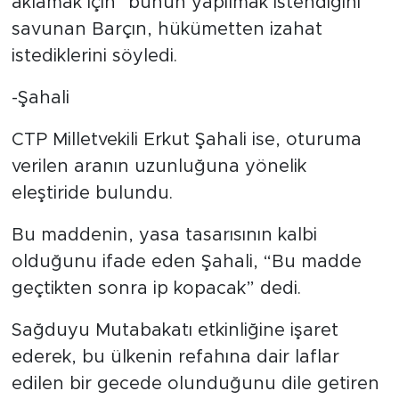
aklamak için" bunun yapılmak istendiğini
savunan Barçın, hükümetten izahat
istediklerini söyledi.
-Şahali
CTP Milletvekili Erkut Şahali ise, oturuma
verilen aranın uzunluğuna yönelik
eleştiride bulundu.
Bu maddenin, yasa tasarısının kalbi
olduğunu ifade eden Şahali, “Bu madde
geçtikten sonra ip kopacak” dedi.
Sağduyu Mutabakatı etkinliğine işaret
ederek, bu ülkenin refahına dair laflar
edilen bir gecede olunduğunu dile getiren