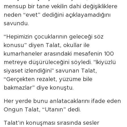
mensup bir tane vekilin dahi değişikliklere
neden “evet” dediğini açıklayamadığını
savundu.
“Hepimizin çocuklarının geleceği söz
konusu” diyen Talat, okullar ile
kumarhaneler arasındaki mesafenin 100
metreye düşürüleceğini söyledi. "İkiyüzlü
siyaset izlendiğini" savunan Talat,
“Gerçekten rezalet, yüzüme bile
bakmazlar” diye konuştu.
Her yerde bunu anlatacaklarını ifade eden
Ongun Talat, “Utanın” dedi.
Talat’ın konuşması sırasında sesler