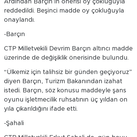
Ardından Barçın’ın önerisi oy çokluğuyla
reddedildi. Beşinci madde oy çokluğuyla
onaylandı.
-Barçın
CTP Milletvekili Devrim Barçın altıncı madde
üzerinde de değişiklik önerisinde bulundu.
“Ülkemiz için talihsiz bir günden geçiyoruz”
diyen Barçın, Turizm Bakanından izahat
istedi. Barçın, söz konusu maddeyle şans
oyunu işletmecilik ruhsatının üç yıldan on
yıla çıkarıldığını ifade etti.
-Şahali