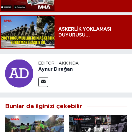
ASKERLİK YOKLAMASI
DUYURUSU...
EDITÖR HAKKINDA
Aynur Dırağan
Bunlar da ilginizi çekebilir