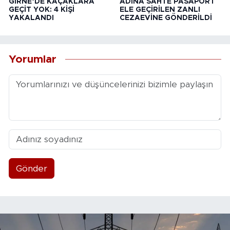
GİRNE’DE KAÇAKLARA
ADINA SAHTE PASAPORT
GEÇİT YOK: 4 KİŞİ
ELE GEÇİRİLEN ZANLI
YAKALANDI
CEZAEVİNE GÖNDERİLDİ
Yorumlar
Gönder