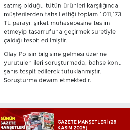
satmış olduğu tütün ürünleri karşılığında
müşterilerden tahsil ettiği toplam 1.011,173
TL parayı, şirket muhasebesine teslim
etmeyip tasarrufuna geçirmek suretiyle
çaldığı tespit edilmiştir.
Olay Polisin bilgisine gelmesi üzerine
yürütülen ileri soruşturmada, bahse konu
şahıs tespit edilerek tutuklanmıştır.
Soruşturma devam etmektedir.
GAZETE MANŞETLERİ (28
KASIM 2025)