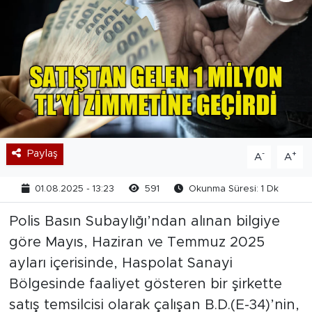
Paylaş
-
+
A
A
01.08.2025 - 13:23
591
Okunma Süresi: 1 Dk
Polis Basın Subaylığı’ndan alınan bilgiye
göre Mayıs, Haziran ve Temmuz 2025
ayları içerisinde, Haspolat Sanayi
Bölgesinde faaliyet gösteren bir şirkette
satış temsilcisi olarak çalışan B.D.(E-34)’nin,