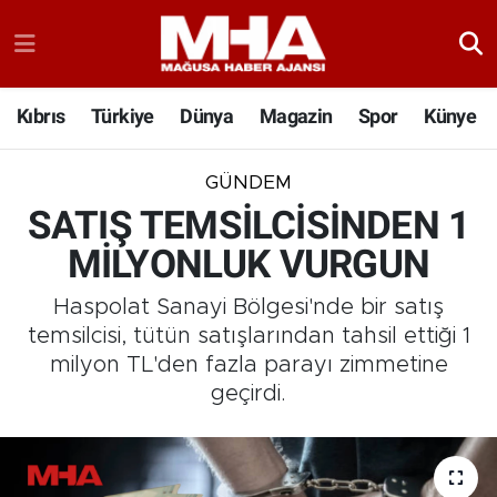
Kıbrıs
Türkiye
Dünya
Magazin
Spor
Künye
GÜNDEM
SATIŞ TEMSİLCİSİNDEN 1
MİLYONLUK VURGUN
Haspolat Sanayi Bölgesi'nde bir satış
temsilcisi, tütün satışlarından tahsil ettiği 1
milyon TL'den fazla parayı zimmetine
geçirdi.