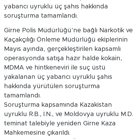
yabancı uyruklu üç şahıs hakkında
soruşturma tamamlandı.
Girne Polis Müdürlüğü’ne bağlı Narkotik ve
Kaçakçılığı Önleme Müdürlüğü ekiplerinin
Mayıs ayında, gerçekleştirilen kapsamlı
operasyonda satışa hazır halde kokain,
MDMA ve hintkeneviri ile suç üstü
yakalanan üç yabancı uyruklu şahıs
hakkında yürütülen soruşturma
tamamlandı.
Soruşturma kapsamında Kazakistan
uyruklu R.B., İ.N., ve Moldovya uyruklu M.D.
teminat talebiyle yeniden Girne Kaza
Mahkemesine çıkarıldı.