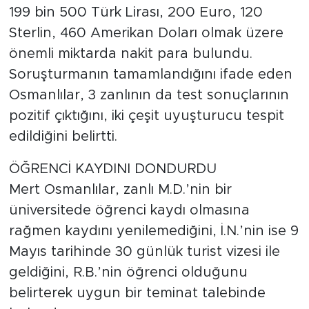
199 bin 500 Türk Lirası, 200 Euro, 120
Sterlin, 460 Amerikan Doları olmak üzere
önemli miktarda nakit para bulundu.
Soruşturmanın tamamlandığını ifade eden
Osmanlılar, 3 zanlının da test sonuçlarının
pozitif çıktığını, iki çeşit uyuşturucu tespit
edildiğini belirtti.
ÖĞRENCİ KAYDINI DONDURDU
Mert Osmanlılar, zanlı M.D.’nin bir
üniversitede öğrenci kaydı olmasına
rağmen kaydını yenilemediğini, İ.N.’nin ise 9
Mayıs tarihinde 30 günlük turist vizesi ile
geldiğini, R.B.’nin öğrenci olduğunu
belirterek uygun bir teminat talebinde