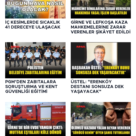
İÇ KESİMLERDE SICAKLIK
GİRNE VE LEFKOŞA KAZA
41 DERECEYE ULAŞACAK
MAHKEMELERİNE ZARAR
VERENLER ŞİKÂYET EDİLDİ
PGM’DEN ZABITALARA
ÜSTEL: “ERENKÖY
SORUŞTURMA VE KENT
DESTANI SONSUZA DEK
GÜVENLİĞİ EĞİTİMİ
YAŞAYACAK”