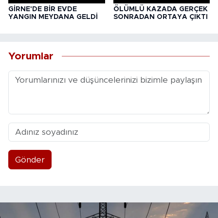
GİRNE'DE BİR EVDE
ÖLÜMLÜ KAZADA GERÇEK
YANGIN MEYDANA GELDİ
SONRADAN ORTAYA ÇIKTI
Yorumlar
Gönder