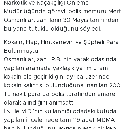
Narkotik ve Kaçakçılığı Önleme
Müdürlüğünde görevli polis memuru Mert
Osmanlılar, zanlıların 30 Mayıs tarihinden
bu yana tutuklu olduğunu söyledi.
Kokain, Hap, Hintkeneviri ve Şüpheli Para
Bulunmuştu
Osmanlılar, zanlı R.B.’nin yatak odasında
yapılan aramada yaklaşık yarım gram
kokain ele geçirildiğini ayrıca üzerinde
kokain kalıntısı bulunduğuna inanılan 200
TL nakit para da polis tarafından emare
olarak alındığını anımsattı.
İ.N. ile M.D.’nin kullandığı odadaki kutuda
yapılan incelemede tam 119 adet MDMA
hap bulunduğunu, ayrıca plastik bir kap