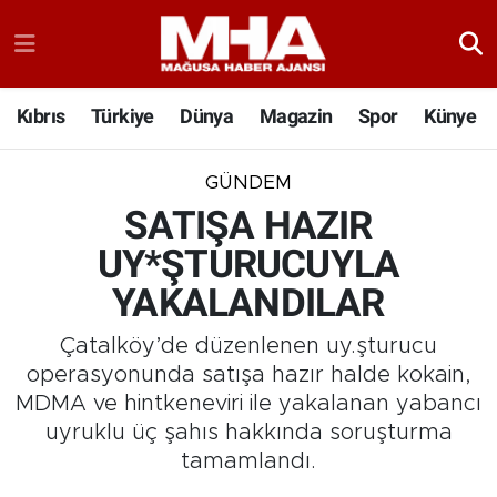
Kıbrıs
Türkiye
Dünya
Magazin
Spor
Künye
GÜNDEM
SATIŞA HAZIR
UY*ŞTURUCUYLA
YAKALANDILAR
Çatalköy’de düzenlenen uy.şturucu
operasyonunda satışa hazır halde kokain,
MDMA ve hintkeneviri ile yakalanan yabancı
uyruklu üç şahıs hakkında soruşturma
tamamlandı.