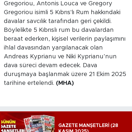
Gregoriou, Antonis Louca ve Gregory
Gregoriou isimli 5 Kıbrıs'lı Rum hakkındaki
davalar savcılık tarafından geri çekildi.
Böylelikte 5 Kıbrıslı rum bu davalardan
beraat ederken, kişisel verilerin paylaşımını
ihlal davasından yargılanacak olan
Andreas Kyprianu ve Niki Kyprianu’nun
dava süreci devam edecek. Dava
duruşmaya başlanmak üzere 21 Ekim 2025
tarihine ertelendi.
(MHA)
GAZETE MANŞETLERİ (28
KASIM 2025)