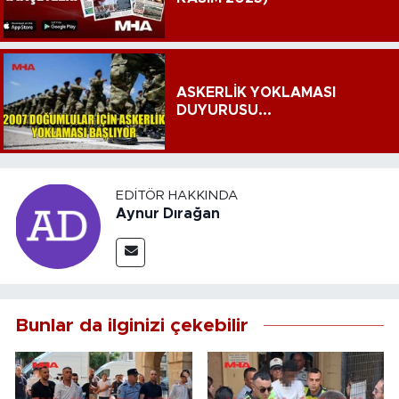
ASKERLİK YOKLAMASI
DUYURUSU...
EDITÖR HAKKINDA
Aynur Dırağan
Bunlar da ilginizi çekebilir