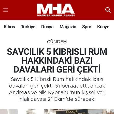
Kıbrıs
Türkiye
Dünya
Magazin
Spor
Künye
GÜNDEM
SAVCILIK 5 KIBRISLI RUM
HAKKINDAKİ BAZI
DAVALARI GERİ ÇEKTİ
Savcılık 5 Kıbrıslı Rum hakkındaki bazı
davaları geri çekti. 5’i beraat etti, ancak
Andreas ve Niki Kyprianu’nun kişisel veri
ihlali davası 21 Ekim’de sürecek.