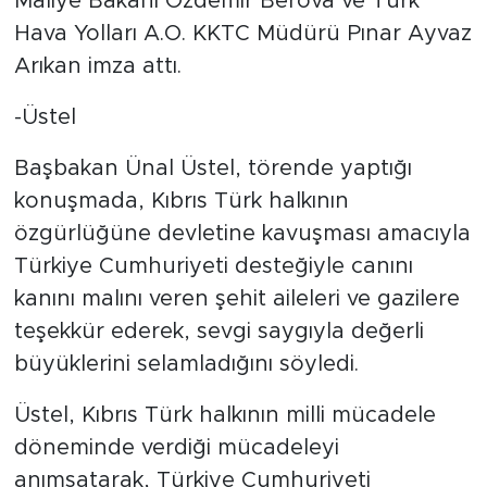
Maliye Bakanı Özdemir Berova ve Türk
Hava Yolları A.O. KKTC Müdürü Pınar Ayvaz
Arıkan imza attı.
-Üstel
Başbakan Ünal Üstel, törende yaptığı
konuşmada, Kıbrıs Türk halkının
özgürlüğüne devletine kavuşması amacıyla
Türkiye Cumhuriyeti desteğiyle canını
kanını malını veren şehit aileleri ve gazilere
teşekkür ederek, sevgi saygıyla değerli
büyüklerini selamladığını söyledi.
Üstel, Kıbrıs Türk halkının milli mücadele
döneminde verdiği mücadeleyi
anımsatarak, Türkiye Cumhuriyeti