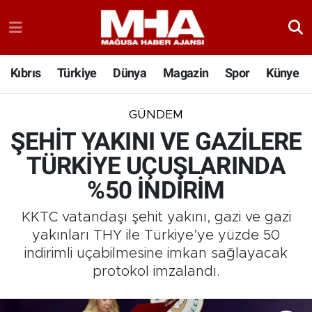
Kıbrıs
Türkiye
Dünya
Magazin
Spor
Künye
GÜNDEM
ŞEHİT YAKINI VE GAZİLERE
TÜRKİYE UÇUŞLARINDA
%50 İNDİRİM
KKTC vatandaşı şehit yakını, gazi ve gazi
yakınları THY ile Türkiye’ye yüzde 50
indirimli uçabilmesine imkan sağlayacak
protokol imzalandı.