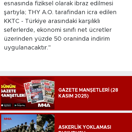
esnasında fiziksel olarak ibraz edilmesi
şartıyla; THY A.O. tarafindan icra edilen
KKTC - Türkiye arasındaki karşılıklı
seferlerde, ekonomi sınıfı net ücretler
üzerinden yüzde 50 oraninda indirim
uygulanacaktır.”
GAZETE MANŞETLERİ (28
KASIM 2025)
ASKERLİK YOKLAMASI