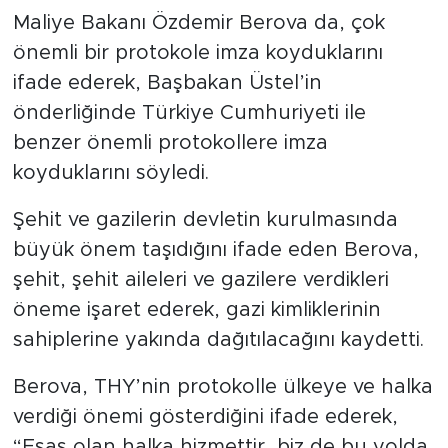
Maliye Bakanı Özdemir Berova da, çok
önemli bir protokole imza koyduklarını
ifade ederek, Başbakan Üstel’in
önderliğinde Türkiye Cumhuriyeti ile
benzer önemli protokollere imza
koyduklarını söyledi.
Şehit ve gazilerin devletin kurulmasında
büyük önem taşıdığını ifade eden Berova,
şehit, şehit aileleri ve gazilere verdikleri
öneme işaret ederek, gazi kimliklerinin
sahiplerine yakında dağıtılacağını kaydetti.
Berova, THY’nin protokolle ülkeye ve halka
verdiği önemi gösterdiğini ifade ederek,
“Esas olan halka hizmettir, biz de bu yolda