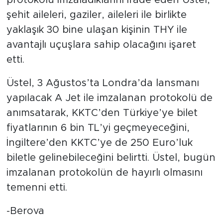
protokolü imzaladıklarını ifade eden Üstel,
şehit aileleri, gaziler, aileleri ile birlikte
yaklaşık 30 bine ulaşan kişinin THY ile
avantajlı uçuşlara sahip olacağını işaret
etti.
Üstel, 3 Ağustos’ta Londra’da lansmanı
yapılacak A Jet ile imzalanan protokolü de
anımsatarak, KKTC’den Türkiye’ye bilet
fiyatlarının 6 bin TL’yi geçmeyeceğini,
İngiltere’den KKTC’ye de 250 Euro’luk
biletle gelinebileceğini belirtti. Üstel, bugün
imzalanan protokolün de hayırlı olmasını
temenni etti.
-Berova