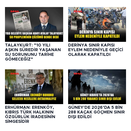
TALAYKURT: “10 YILI
DERİNYA SINIR KAPISI
AŞKIN SÜREDİR YAŞANAN
EYLEM NEDENİYLE GEÇİCİ
SU SORUNUNU TARİHE
OLARAK KAPATILDI
GÖMECEĞİZ”
ERHÜRMAN: ERENKÖY,
GÜNEY'DE 2026’DA 5 BİN
KIBRIS TÜRK HALKININ
288 KAÇAK GÖÇMEN SINIR
ÖZGÜRLÜK İRADESİNİN
DIŞI EDİLDİ
SİMGESİDİR