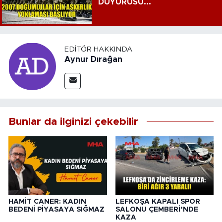
DUYURUSU...
EDITÖR HAKKINDA
Aynur Dırağan
Bunlar da ilginizi çekebilir
HAMİT CANER: KADIN
LEFKOŞA KAPALI SPOR
BEDENİ PİYASAYA SIĞMAZ
SALONU ÇEMBERİ’NDE
KAZA