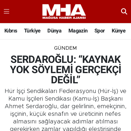
Kıbrıs
Türkiye
Dünya
Magazin
Spor
Künye
GÜNDEM
SERDAROĞLU: “KAYNAK
YOK SÖYLEMİ GERÇEKÇİ
DEĞİL”
Hür İşçi Sendikaları Federasyonu (Hür-İş) ve
Kamu İşçileri Sendikası (Kamu-İş) Başkanı
Ahmet Serdaroğlu, dar gelirlinin, emekçinin,
işçinin, küçük esnafın ve üreticinin nefes
almasını sağlayacak adımlar atılması
gerekirken zamlar yapıldığı eleştirisinde