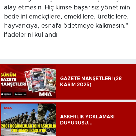
alay etmesin. Hiç kimse başarısız yönetimin
bedelini emekçilere, emeklilere, üreticilere,
hayvancıya, esnafa ödetmeye kalkmasın.”
ifadelerini kullandı.
GAZETE MANŞETLERİ (28
KASIM 2025)
ASKERLİK YOKLAMASI
DUYURUSU...