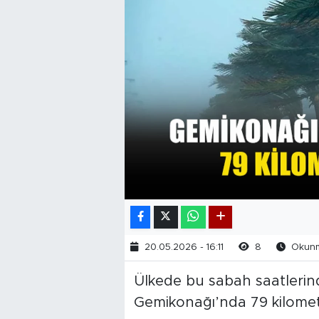
20.05.2026 - 16:11
8
Okunma
Ülkede bu sabah saatlerinde
Gemikonağı’nda 79 kilometr