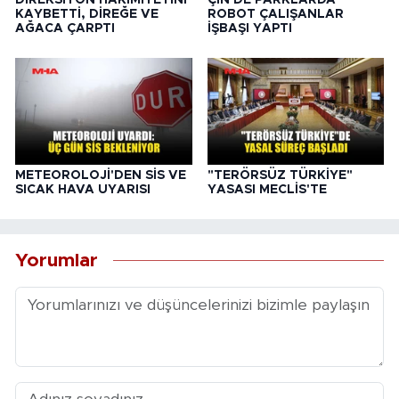
KAYBETTİ, DİREĞE VE
ROBOT ÇALIŞANLAR
AĞACA ÇARPTI
İŞBAŞI YAPTI
METEOROLOJİ'DEN SİS VE
"TERÖRSÜZ TÜRKİYE"
SICAK HAVA UYARISI
YASASI MECLİS'TE
Yorumlar