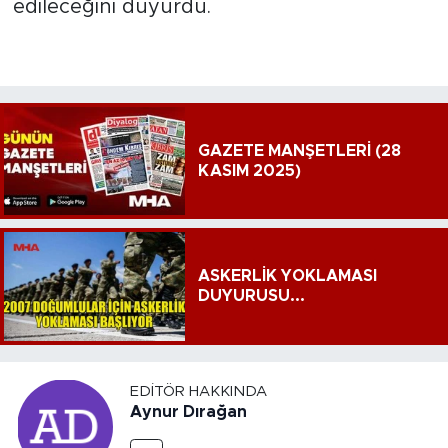
edileceğini duyurdu.
GAZETE MANŞETLERİ (28
KASIM 2025)
ASKERLİK YOKLAMASI
DUYURUSU...
EDITÖR HAKKINDA
Aynur Dırağan