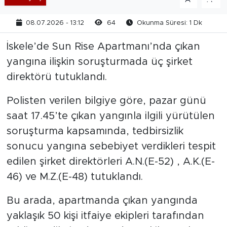
08.07.2026 - 13:12
64
Okunma Süresi: 1 Dk
İskele’de Sun Rise Apartmanı’nda çıkan
yangına ilişkin soruşturmada üç şirket
direktörü tutuklandı.
Polisten verilen bilgiye göre, pazar günü
saat 17.45’te çıkan yangınla ilgili yürütülen
soruşturma kapsamında, tedbirsizlik
sonucu yangına sebebiyet verdikleri tespit
edilen şirket direktörleri A.N.(E-52) , A.K.(E-
46) ve M.Z.(E-48) tutuklandı.
Bu arada, apartmanda çıkan yangında
yaklaşık 50 kişi itfaiye ekipleri tarafından