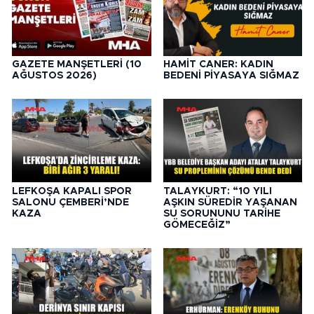
GAZETE MANŞETLERİ (10
HAMİT CANER: KADIN
AĞUSTOS 2026)
BEDENİ PİYASAYA SIĞMAZ
LEFKOŞA KAPALI SPOR
TALAYKURT: “10 YILI
SALONU ÇEMBERİ’NDE
AŞKIN SÜREDİR YAŞANAN
KAZA
SU SORUNUNU TARİHE
GÖMECEĞİZ”