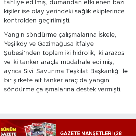
tahliye edilmiş, dumandan etkilenen bazı
kişiler ise olay yerindeki sağlık ekiplerince
kontrolden geçirilmişti.
Yangın söndürme çalışmalarına İskele,
Yeşilköy ve Gazimağusa itfaiye
Şubesi’nden toplam iki hidrolik, iki arazös
ve iki tanker araçla müdahale edilmiş,
ayrıca Sivil Savunma Teşkilat Başkanlığı ile
bir şirkete ait tanker araç da yangın
söndürme çalışmalarına destek vermişti.
GAZETE MANŞETLERİ (28