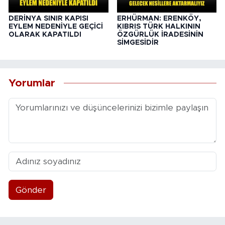
DERİNYA SINIR KAPISI
ERHÜRMAN: ERENKÖY,
EYLEM NEDENİYLE GEÇİCİ
KIBRIS TÜRK HALKININ
OLARAK KAPATILDI
ÖZGÜRLÜK İRADESİNİN
SİMGESİDİR
Yorumlar
Gönder