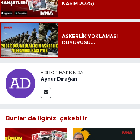
KASIM 2025)
ASKERLİK YOKLAMASI
DUYURUSU...
EDITÖR HAKKINDA
Aynur Dırağan
Bunlar da ilginizi çekebilir