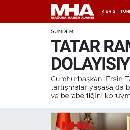
KIBRIS
TÜR
GÜNDEM
TATAR RA
DOLAYISI
Cumhurbaşkanı Ersin Ta
tartışmalar yaşasa da b
ve beraberliğini koruym