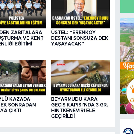
DEN ZABITALARA
ÜSTEL: “ERENKÖY
ŞTURMA VE KENT
DESTANI SONSUZA DEK
NLİĞİ EĞİTİMİ
YAŞAYACAK”
MLÜ KAZADA
BEYARMUDU KARA
ÇEK SONRADAN
GEÇİŞ KAPISI’NDA 3 GR.
YA ÇIKTI
HİNTKENEVİRİ ELE
GEÇİRİLDİ