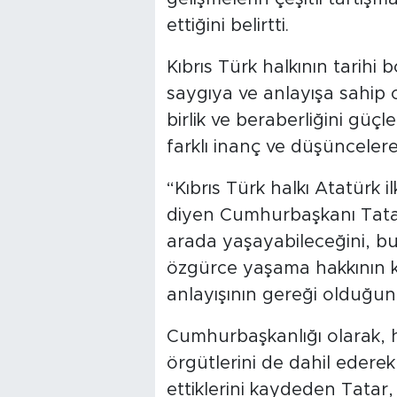
ettiğini belirtti.
Kıbrıs Türk halkının tarihi
saygıya ve anlayışa sahip
birlik ve beraberliğini güç
farklı inanç ve düşüncelere
“Kıbrıs Türk halkı Atatürk i
diyen Cumhurbaşkanı Tatar,
arada yaşayabileceğini, bu 
özgürce yaşama hakkının 
anlayışının gereği olduğunu 
Cumhurbaşkanlığı olarak, 
örgütlerini de dahil ederek
ettiklerini kaydeden Tatar