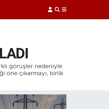
LADI
klı görüşler nedeniyle
i öne çıkarmayı, birlik