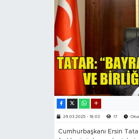
29.03.2025 - 18:03
17
Okun
Cumhurbaşkanı Ersin Tata