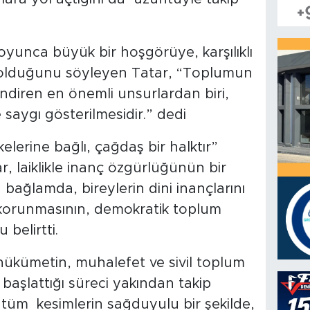
 boyunca büyük bir hoşgörüye, karşılıklı
 olduğunu söyleyen Tatar, “Toplumun
lendiren en önemli unsurlardan biri,
 saygı gösterilmesidir.” dedi
lkelerine bağlı, çağdaş bir halktır”
 laiklikle inanç özgürlüğünün bir
bağlamda, bireylerin dini inançlarını
korunmasının, demokratik toplum
belirtti.
hükümetin, muhalefet ve sivil toplum
 başlattığı süreci yakından takip
, tüm kesimlerin sağduyulu bir şekilde,