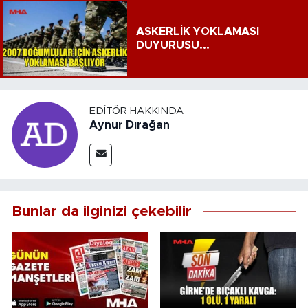
ASKERLİK YOKLAMASI
DUYURUSU...
EDITÖR HAKKINDA
Aynur Dırağan
Bunlar da ilginizi çekebilir