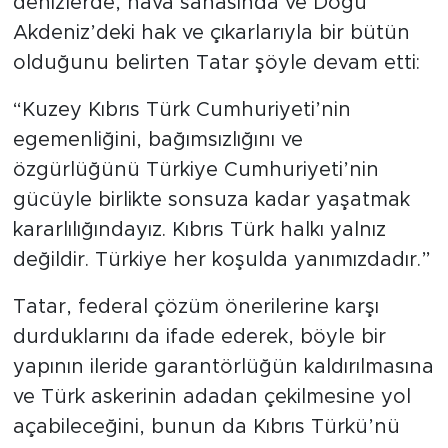
denizlerde, hava sahasında ve Doğu
Akdeniz’deki hak ve çıkarlarıyla bir bütün
olduğunu belirten Tatar şöyle devam etti:
“Kuzey Kıbrıs Türk Cumhuriyeti’nin
egemenliğini, bağımsızlığını ve
özgürlüğünü Türkiye Cumhuriyeti’nin
gücüyle birlikte sonsuza kadar yaşatmak
kararlılığındayız. Kıbrıs Türk halkı yalnız
değildir. Türkiye her koşulda yanımızdadır.”
Tatar, federal çözüm önerilerine karşı
durduklarını da ifade ederek, böyle bir
yapının ileride garantörlüğün kaldırılmasına
ve Türk askerinin adadan çekilmesine yol
açabileceğini, bunun da Kıbrıs Türkü’nü