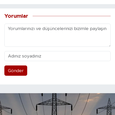
Yorumlar
Gönder