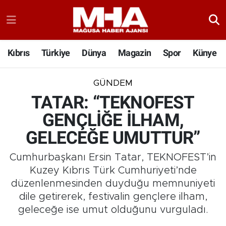
Kıbrıs
Türkiye
Dünya
Magazin
Spor
Künye
GÜNDEM
TATAR: “TEKNOFEST
GENÇLİĞE İLHAM,
GELECEĞE UMUTTUR”
Cumhurbaşkanı Ersin Tatar, TEKNOFEST’in
Kuzey Kıbrıs Türk Cumhuriyeti’nde
düzenlenmesinden duyduğu memnuniyeti
dile getirerek, festivalin gençlere ilham,
geleceğe ise umut olduğunu vurguladı.