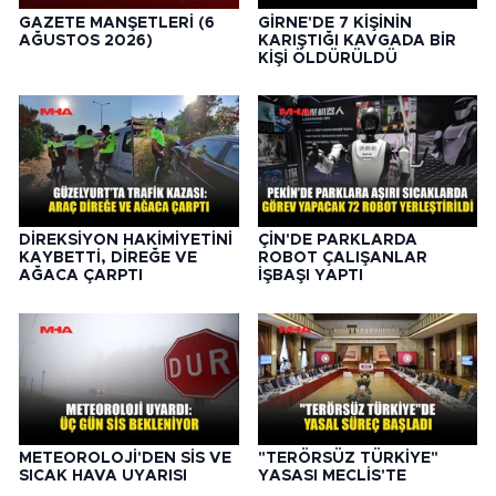
GAZETE MANŞETLERİ (6
GİRNE'DE 7 KİŞİNİN
AĞUSTOS 2026)
KARIŞTIĞI KAVGADA BİR
KİŞİ ÖLDÜRÜLDÜ
DİREKSİYON HAKİMİYETİNİ
ÇİN'DE PARKLARDA
KAYBETTİ, DİREĞE VE
ROBOT ÇALIŞANLAR
AĞACA ÇARPTI
İŞBAŞI YAPTI
METEOROLOJİ'DEN SİS VE
"TERÖRSÜZ TÜRKİYE"
SICAK HAVA UYARISI
YASASI MECLİS'TE