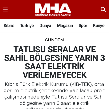
Kıbrıs
Türkiye
Dünya
Magazin
Spor
Künye
GÜNDEM
TATLISU SERALAR VE
SAHİL BÖLGESİNE YARIN 3
SAAT ELEKTRİK
VERİLEMEYECEK
Kıbrıs Türk Elektrik Kurumu (KIB-TEK), orta
gerilim elektrik şebekesinde yapılacak proje
çalışması nedeniyle Tatlısu Seralar ve Sahil
bölgesine yarın 3 saat elektrik