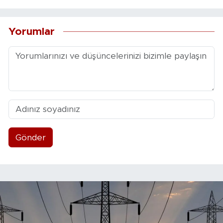
Yorumlar
Gönder