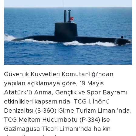
Güvenlik Kuvvetleri Komutanlığı'ndan
yapılan açıklamaya göre, 19 Mayıs
Atatürk’ü Anma, Gençlik ve Spor Bayramı
etkinlikleri kapsamında, TCG I. İnönü
Denizaltısı (S-360) Girne Turizm Limanı’nda,
TCG Meltem Hücumbotu (P-334) ise
Gazimağusa Ticari Limanı’nda halkın