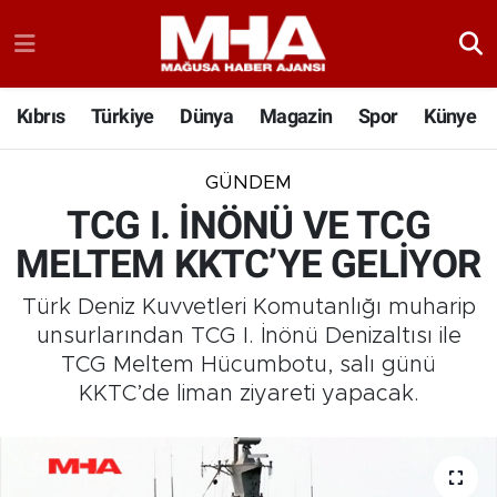
Kıbrıs
Türkiye
Dünya
Magazin
Spor
Künye
GÜNDEM
TCG I. İNÖNÜ VE TCG
MELTEM KKTC’YE GELİYOR
Türk Deniz Kuvvetleri Komutanlığı muharip
unsurlarından TCG I. İnönü Denizaltısı ile
TCG Meltem Hücumbotu, salı günü
KKTC’de liman ziyareti yapacak.