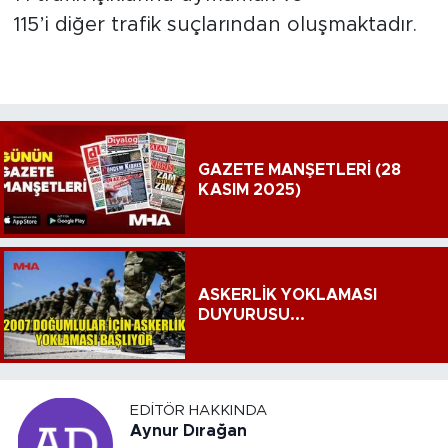
115’i diğer trafik suçlarından oluşmaktadır.
GAZETE MANŞETLERİ (28
KASIM 2025)
ASKERLİK YOKLAMASI
DUYURUSU...
EDITÖR HAKKINDA
Aynur Dırağan