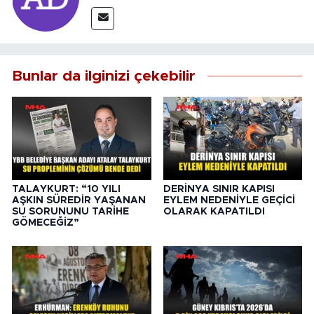
Bunlar da ilginizi çekebilir
TALAYKURT: “10 YILI
DERİNYA SINIR KAPISI
AŞKIN SÜREDİR YAŞANAN
EYLEM NEDENİYLE GEÇİCİ
SU SORUNUNU TARİHE
OLARAK KAPATILDI
GÖMECEĞİZ”