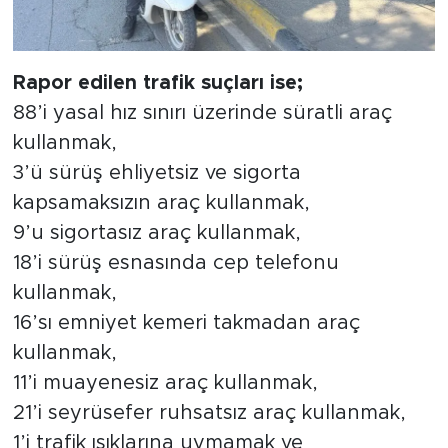
Rapor edilen trafik suçları ise;
88’i yasal hız sınırı üzerinde süratli araç
kullanmak,
3’ü sürüş ehliyetsiz ve sigorta
kapsamaksızın araç kullanmak,
9’u sigortasız araç kullanmak,
18’i sürüş esnasında cep telefonu
kullanmak,
16’sı emniyet kemeri takmadan araç
kullanmak,
11’i muayenesiz araç kullanmak,
21’i seyrüsefer ruhsatsız araç kullanmak,
1’i trafik ışıklarına uymamak ve