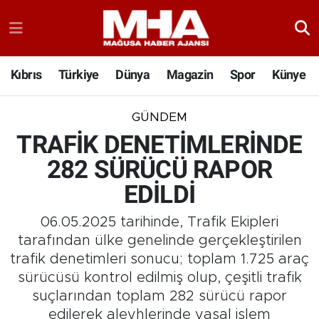
Kıbrıs
Türkiye
Dünya
Magazin
Spor
Künye
GÜNDEM
TRAFİK DENETİMLERİNDE
282 SÜRÜCÜ RAPOR
EDİLDİ
06.05.2025 tarihinde, Trafik Ekipleri
tarafından ülke genelinde gerçekleştirilen
trafik denetimleri sonucu; toplam 1.725 araç
sürücüsü kontrol edilmiş olup, çeşitli trafik
suçlarından toplam 282 sürücü rapor
edilerek aleyhlerinde yasal işlem