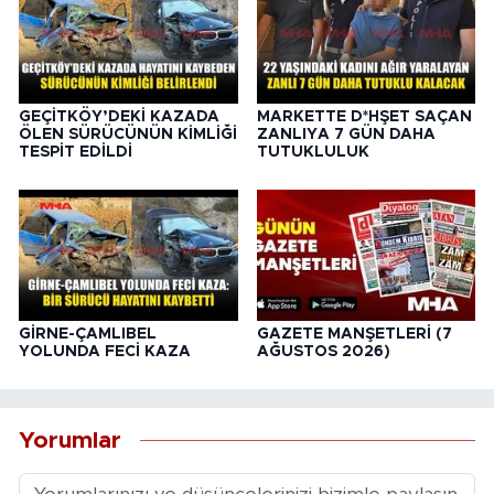
GEÇİTKÖY’DEKİ KAZADA
MARKETTE D*HŞET SAÇAN
ÖLEN SÜRÜCÜNÜN KİMLİĞİ
ZANLIYA 7 GÜN DAHA
TESPİT EDİLDİ
TUTUKLULUK
GİRNE-ÇAMLIBEL
GAZETE MANŞETLERİ (7
YOLUNDA FECİ KAZA
AĞUSTOS 2026)
Yorumlar