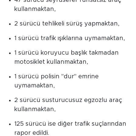
47 sürücü seyrüsefer ruhsatsız araç
kullanmaktan,
2 sürücü tehlikeli sürüş yapmaktan,
1 sürücü trafik ışıklarına uymamaktan,
1 sürücü koruyucu başlık takmadan
motosiklet kullanmaktan,
1 sürücü polisin "dur" emrine
uymamaktan,
2 sürücü susturucusuz egzozlu araç
kullanmaktan,
125 sürücü ise diğer trafik suçlarından
rapor edildi.