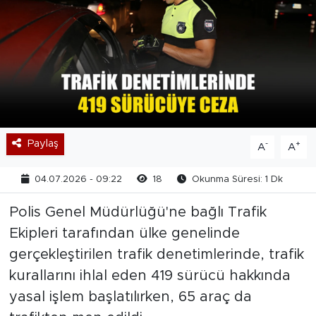
Paylaş
-
+
A
A
04.07.2026 - 09:22
18
Okunma Süresi: 1 Dk
Polis Genel Müdürlüğü'ne bağlı Trafik
Ekipleri tarafından ülke genelinde
gerçekleştirilen trafik denetimlerinde, trafik
kurallarını ihlal eden 419 sürücü hakkında
yasal işlem başlatılırken, 65 araç da