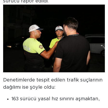
sürücü rapor edildi.
Denetimlerde tespit edilen trafik suçlarının
dağılımı ise şöyle oldu:
163 sürücü yasal hız sınırını aşmaktan,