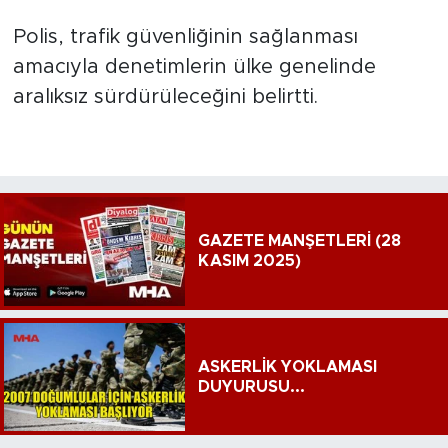
Polis, trafik güvenliğinin sağlanması
amacıyla denetimlerin ülke genelinde
aralıksız sürdürüleceğini belirtti.
GAZETE MANŞETLERİ (28
KASIM 2025)
ASKERLİK YOKLAMASI
DUYURUSU...