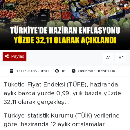
Paylaş
-
+
A
A
03.07.2026 - 11:50
18
Okunma Süresi: 1 Dk
Tüketici Fiyat Endeksi (TÜFE), haziranda
aylık bazda yüzde 0,99, yılık bazda yüzde
32,11 olarak gerçekleşti.
Türkiye İstatistik Kurumu (TÜİK) verilerine
göre, haziranda 12 aylık ortalamalar