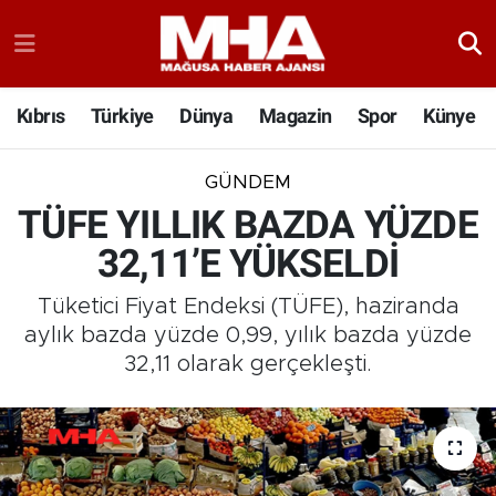
Kıbrıs
Türkiye
Dünya
Magazin
Spor
Künye
GÜNDEM
TÜFE YILLIK BAZDA YÜZDE
32,11’E YÜKSELDİ
Tüketici Fiyat Endeksi (TÜFE), haziranda
aylık bazda yüzde 0,99, yılık bazda yüzde
32,11 olarak gerçekleşti.