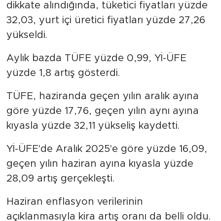
dikkate alındığında, tüketici fiyatları yüzde
32,03, yurt içi üretici fiyatları yüzde 27,26
yükseldi.
Aylık bazda TÜFE yüzde 0,99, Yİ-ÜFE
yüzde 1,8 artış gösterdi.
TÜFE, haziranda geçen yılın aralık ayına
göre yüzde 17,76, geçen yılın aynı ayına
kıyasla yüzde 32,11 yükseliş kaydetti.
Yİ-ÜFE'de Aralık 2025'e göre yüzde 16,09,
geçen yılın haziran ayına kıyasla yüzde
28,09 artış gerçekleşti.
Haziran enflasyon verilerinin
açıklanmasıyla kira artış oranı da belli oldu.