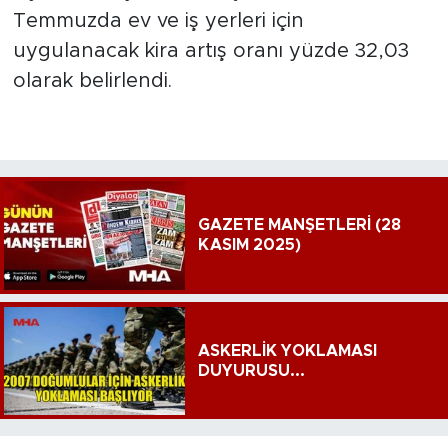
Temmuzda ev ve iş yerleri için
uygulanacak kira artış oranı yüzde 32,03
olarak belirlendi.
GAZETE MANŞETLERİ (28
KASIM 2025)
ASKERLİK YOKLAMASI
DUYURUSU...