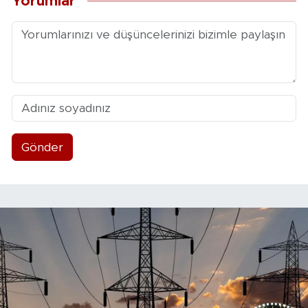
Yorumlar
Gönder