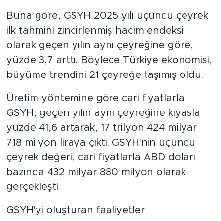
Buna göre, GSYH 2025 yılı üçüncü çeyrek
ilk tahmini zincirlenmiş hacim endeksi
olarak geçen yılın aynı çeyreğine göre,
yüzde 3,7 arttı. Böylece Türkiye ekonomisi,
büyüme trendini 21 çeyreğe taşımış oldu.
Üretim yöntemine göre cari fiyatlarla
GSYH, geçen yılın aynı çeyreğine kıyasla
yüzde 41,6 artarak, 17 trilyon 424 milyar
718 milyon liraya çıktı. GSYH'nin üçüncü
çeyrek değeri, cari fiyatlarla ABD doları
bazında 432 milyar 880 milyon olarak
gerçekleşti.
GSYH'yi oluşturan faaliyetler