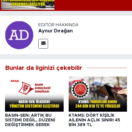
EDITÖR HAKKINDA
Aynur Dırağan
Bunlar da ilginizi çekebilir
BASIN-SEN: ARTIK BU
KTAMS: DÖRT KİŞİLİK
SİSTEMİ DEĞİL, DÜZENİ
AİLENİN AÇLIK SINIRI 45
DEĞİŞTİRMEK GEREK
BİN 389 TL