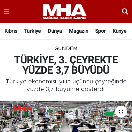
Kıbrıs
Türkiye
Dünya
Magazin
Spor
Künye
GÜNDEM
TÜRKİYE, 3. ÇEYREKTE
YÜZDE 3,7 BÜYÜDÜ
Türkiye ekonomisi, yılın üçüncü çeyreğinde
yüzde 3,7 büyüme gösterdi.